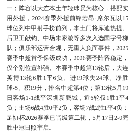
一；阵容以大连本土年轻球员为核心，搭配实
用外援，2024赛季外援前锋若昂·席尔瓦以15
球位列中甲射手榜前列，本土门将库迪热提、
后卫王献钧、中场朱家漩等多次入选国字号梯
队；俱乐部运营合规，无重大负面事件，2025
赛季中超首季保级成功，2026赛季阵容稳定，
仅个别位置补强。本赛季中超第13轮后，大连
英博13轮6胜1平6负、进19球失24球、净胜
球-5、积19分，排名中超第4位；第13轮5月19
日客场1-1战平深圳新鹏城，近6轮仅1胜1平4
负；主场6战4胜0平2负，客场7战2胜1平4负；
足协杯2026赛季已晋级第二轮，5月17日2-0完
胜中冠日照宇启。