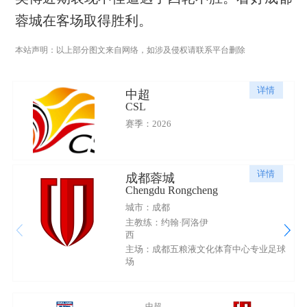
蓉城在客场取得胜利。
本站声明：以上部分图文来自网络，如涉及侵权请联系平台删除
详情
中超
CSL
赛季：2026
详情
成都蓉城
Chengdu Rongcheng
城市：成都
主教练：约翰·阿洛伊
西
主场：成都五粮液文化体育中心专业足球
场
中超