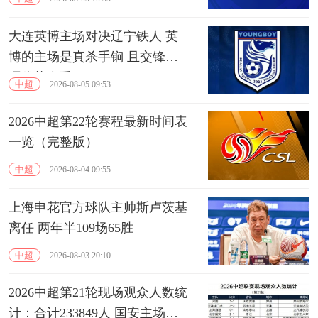
大连英博主场对决辽宁铁人 英
博的主场是真杀手锏 且交锋心
理优势在手
中超
2026-08-05 09:53
2026中超第22轮赛程最新时间表
一览（完整版）
中超
2026-08-04 09:55
上海申花官方球队主帅斯卢茨基
离任 两年半109场65胜
中超
2026-08-03 20:10
2026中超第21轮现场观众人数统
计：合计233849人 国安主场最