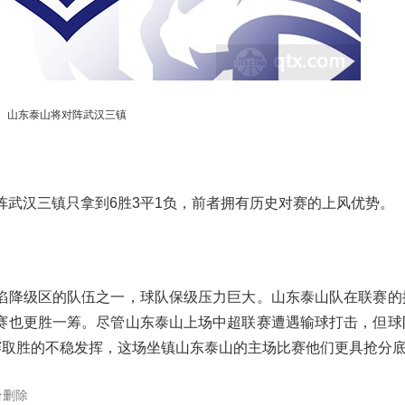
山东泰山将对阵武汉三镇
阵武汉三镇只拿到6胜3平1负，前者拥有历史对赛的上风优势。
陷降级区的队伍之一，球队保级压力巨大。山东泰山队在联赛的
赛也更胜一筹。尽管山东泰山上场中超联赛遭遇输球打击，但球
赛取胜的不稳发挥，这场坐镇山东泰山的主场比赛他们更具抢分
台删除