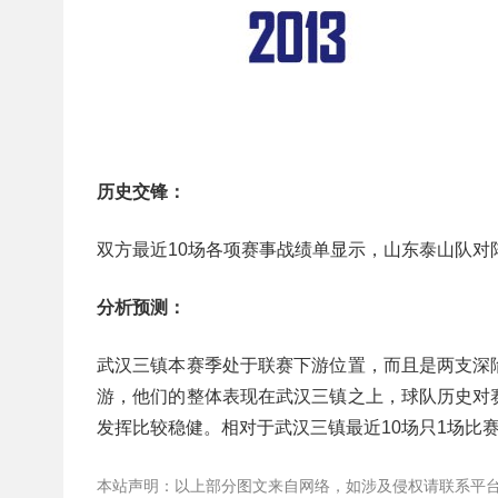
历史交锋：
双方最近10场各项赛事战绩单显示，山东泰山队对
分析预测：
武汉三镇本赛季处于联赛下游位置，而且是两支深
游，他们的整体表现在武汉三镇之上，球队历史对
发挥比较稳健。相对于武汉三镇最近10场只1场比
本站声明：以上部分图文来自网络，如涉及侵权请联系平