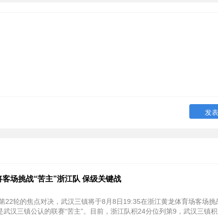
客场挑战“苦主”浙江队 保级关键战
赛第22轮的焦点对决，武汉三镇将于‌8月8日19:35‌在浙江黄龙体育场客场
武汉三镇公认的联赛“苦主”。目前，浙江队积24分位列第9，武汉三镇积