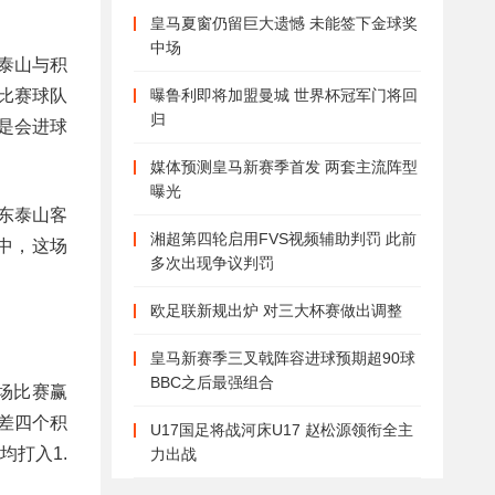
皇马夏窗仍留巨大遗憾 未能签下金球奖
中场
泰山与积
曝鲁利即将加盟曼城 世界杯冠军门将回
比赛球队
归
是会进球
媒体预测皇马新赛季首发 两套主流阵型
曝光
东泰山客
湘超第四轮启用FVS视频辅助判罚 此前
中，这场
多次出现争议判罚
欧足联新规出炉 对三大杯赛做出调整
皇马新赛季三叉戟阵容进球预期超90球
BBC之后最强组合
场比赛赢
差四个积
U17国足将战河床U17 赵松源领衔全主
打入1.
力出战