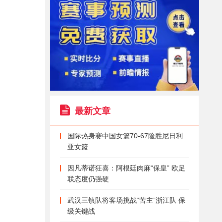
最新文章
国际热身赛中国女篮70-67险胜尼日利
亚女篮
因凡蒂诺狂喜：阿根廷肉麻“保皇” 欧足
联态度仍强硬
武汉三镇队将客场挑战“苦主”浙江队 保
级关键战