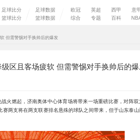
足球比分
足球数据
欧冠
英超
西甲
意
篮球比分
篮球数据
综合
专题
百科
NB
软 但需警惕对手换帅后的爆发
降级区且客场疲软 但需警惕对手换帅后的爆
赛第14轮战火燃起，济南奥体中心体育场将带来一场重磅比赛，对阵
比赛两支将在两支联赛排名悬殊的球队之间带来，但于山东泰山