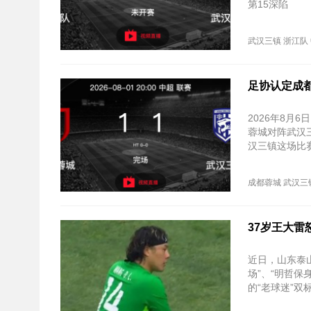
第15深陷
武汉三镇
浙江队
足协认定成
2026年8月
蓉城对阵武汉
汉三镇这场比
成都蓉城
武汉三
37岁王大雷
近日，山东泰
场”、“明哲
的“老球迷”双