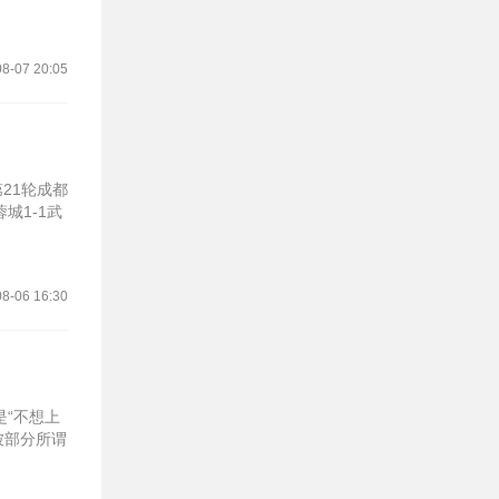
8-07 20:05
21轮成都
城1-1武
8-06 16:30
“不想上
被部分所谓