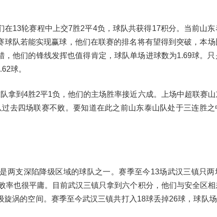
在13轮赛程中上交7胜2平4负，球队共获得17积分。当前山东
赛球队若能实现赢球，他们在联赛的排名将有望得到突破，本场
，他们的锋线发挥也值得肯定，球队单场进球数为1.69球。只
62球。
队拿到4胜2平1负，他们的主场胜率接近六成。上场中超联赛山
球队过去四场联赛不败。要知道在此之前山东泰山队处于三连胜之
是两支深陷降级区域的球队之一。赛季至今13场武汉三镇只两
不败率也很平庸。目前武汉三镇只拿到六个积分，他们与安全区相
旋涡的空间。赛季至今武汉三镇共打入18球丢掉26球，球队场均