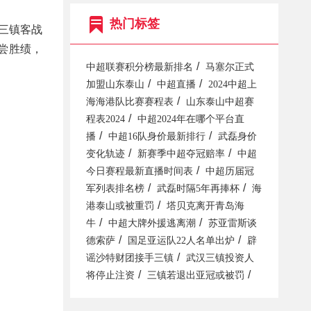
热门标签
三镇客战
尝胜绩，
/
中超联赛积分榜最新排名
马塞尔正式
/
/
加盟山东泰山
中超直播
2024中超上
/
海海港队比赛赛程表
山东泰山中超赛
/
程表2024
中超2024年在哪个平台直
/
/
播
中超16队身价最新排行
武磊身价
/
/
变化轨迹
新赛季中超夺冠赔率
中超
/
今日赛程最新直播时间表
中超历届冠
/
/
军列表排名榜
武磊时隔5年再捧杯
海
/
港泰山或被重罚
塔贝克离开青岛海
/
/
牛
中超大牌外援逃离潮
苏亚雷斯谈
/
/
德索萨
国足亚运队22人名单出炉
辟
/
谣沙特财团接手三镇
武汉三镇投资人
/
/
将停止注资
三镇若退出亚冠或被罚