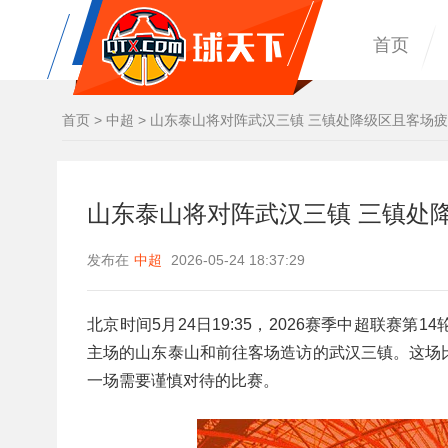
首页
首页
>
中超
>
山东泰山将对阵武汉三镇 三镇处降级区且客场疲
山东泰山将对阵武汉三镇 三镇处
发布在
中超
2026-05-24 18:37:29
北京时间5月24日19:35，2026赛季中超联
主场的山东泰山和前往客场造访的武汉三镇。这场
一场需要谨慎对待的比赛。