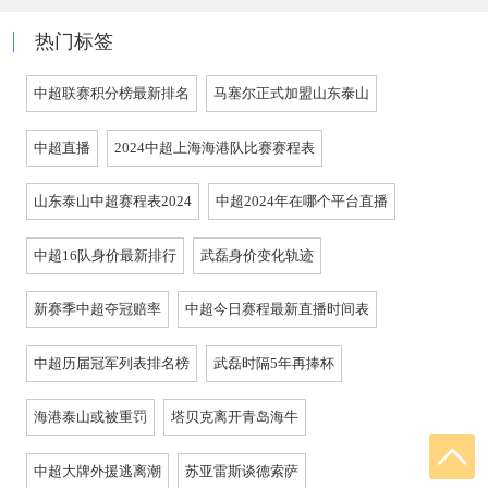
热门标签
中超联赛积分榜最新排名
马塞尔正式加盟山东泰山
中超直播
2024中超上海海港队比赛赛程表
山东泰山中超赛程表2024
中超2024年在哪个平台直播
中超16队身价最新排行
武磊身价变化轨迹
新赛季中超夺冠赔率
中超今日赛程最新直播时间表
中超历届冠军列表排名榜
武磊时隔5年再捧杯
海港泰山或被重罚
塔贝克离开青岛海牛
中超大牌外援逃离潮
苏亚雷斯谈德索萨