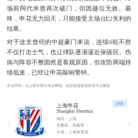
场前阿代米曾再次破门，但因越位无效。最
终，申花无力回天，只能接受主场1比2失利的
结果。
对于这支曾经的中超豪门来说，连续6轮不胜
不仅打击士气，也让球队逐渐逼近保级区。伤
病与阵容不整固然是客观原因，但攻防两端持
续低迷，已经让申花敲响警钟。
本站声明：以上部分图文来自网络，如涉及侵权请联系平台删除
详情
上海申花
Shanghai Shenhua
城市：上海
主教练：毛毅军
主场：上海体育场