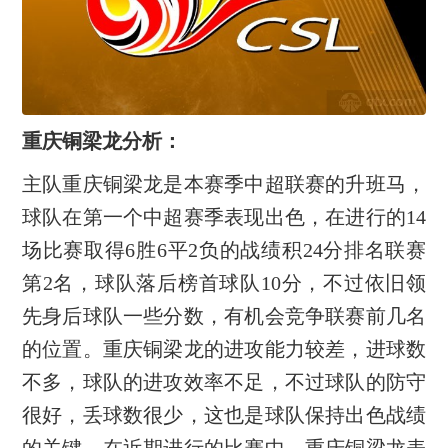
重庆铜梁龙分析：
主队重庆铜梁龙是本赛季中超联赛的升班马，
球队在第一个中超赛季表现出色，在进行的14
场比赛取得6胜6平2负的战绩积24分排名联赛
第2名，球队落后榜首球队10分，不过依旧领
先身后球队一些分数，有机会竞争联赛前几名
的位置。重庆铜梁龙的进攻能力较差，进球数
不多，球队的进攻效率不足，不过球队的防守
很好，丢球数很少，这也是球队保持出色战绩