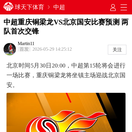
球天下体育
中超
中超重庆铜梁龙VS北京国安比赛预测 两
队首次交锋
Martin11
首发
2026-05-29 14:25:12
关注
北京时间5月30日20:00，中超第15轮将会进行
一场比赛，重庆铜梁龙将坐镇主场迎战北京国
安。