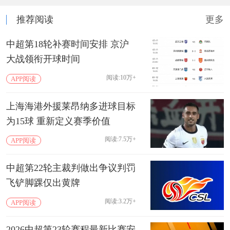
推荐阅读
更多
中超第18轮补赛时间安排 京沪
大战领衔开球时间
阅读:10万+
APP阅读
上海海港外援‌莱昂纳多进球目标
为15球 重新定义赛季价值
阅读:7.5万+
APP阅读
中超第22轮主裁判做出争议判罚
飞铲脚踝仅出黄牌
阅读:3.2万+
APP阅读
2026中超第23轮赛程最新比赛安