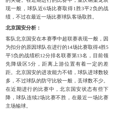
的关键。在近期进行的比赛中，重庆铜梁龙表
现一般，球队近6场比赛取得1胜3平2负的战
绩，不过在最近一场比赛球队客场取胜。
北京国安分析：
客队北京国安在本赛季中超联赛表现一般，因
为扣分的原因球队在进行的14场比赛取得4胜5
平5负的战绩积12分排名联赛第13名，目前领
先降级区5分，距离上游位置有着一定的差
距。北京国安的进攻能力不错，球队进球数较
多，不过球队的防守比较一般，丢球数不少。
在近期进行的比赛中，北京国安状态有些下
降，球队连续2场比赛不胜，在最近一场比赛
主场输球。