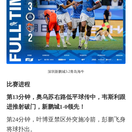
深圳新鹏城3-2青岛海牛
比赛进程
第13分钟，奥乌苏右路低平球传中，韦斯利跟
进推射破门，新鹏城1-0领先！
第24分钟，叶博亚禁区外突施冷箭，彭鹏飞身
将球扑出。