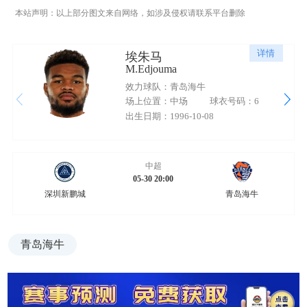
本站声明：以上部分图文来自网络，如涉及侵权请联系平台删除
详情
埃朱马
M.Edjouma
效力球队：青岛海牛
场上位置：中场
球衣号码：6
出生日期：1996-10-08
中超
05-30 20:00
深圳新鹏城
青岛海牛
青岛海牛