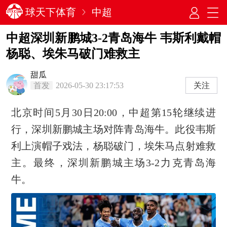
球天下体育
中超
中超深圳新鹏城3-2青岛海牛 韦斯利戴帽
杨聪、埃朱马破门难救主
甜瓜
首发
2026-05-30 23:17:53
关注
北京时间5月30日20:00，中超第15轮继续进
行，深圳新鹏城主场对阵青岛海牛。此役韦斯
利上演帽子戏法，杨聪破门，埃朱马点射难救
主。最终，深圳新鹏城主场3-2力克青岛海
牛。