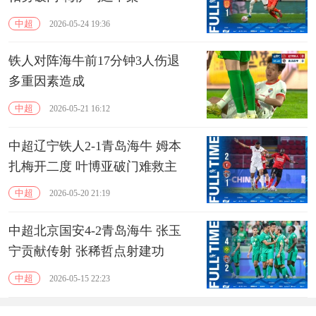
中超
2026-05-24 19:36
铁人对阵海牛前17分钟3人伤退
多重因素造成
中超
2026-05-21 16:12
中超辽宁铁人2-1青岛海牛 姆本
扎梅开二度 叶博亚破门难救主
中超
2026-05-20 21:19
中超北京国安4-2青岛海牛 张玉
宁贡献传射 张稀哲点射建功
中超
2026-05-15 22:23