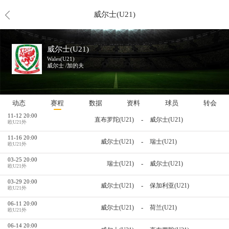
威尔士(U21)
未来赛程
威尔士(U21)
09-07 20:00
-
保加利亚(U21)
威尔士(U21)
欧U21外
Wales(U21)
威尔士 /加的夫
10-08 20:00
-
摩尔多瓦(U21)
威尔士(U21)
欧U21外
10-12 20:00
-
荷兰(U21)
威尔士(U21)
欧U21外
动态
赛程
数据
资料
球员
转会
11-12 20:00
-
直布罗陀(U21)
威尔士(U21)
欧U21外
11-16 20:00
-
威尔士(U21)
瑞士(U21)
欧U21外
03-25 20:00
-
瑞士(U21)
威尔士(U21)
欧U21外
03-29 20:00
-
威尔士(U21)
保加利亚(U21)
欧U21外
06-11 20:00
-
威尔士(U21)
荷兰(U21)
欧U21外
06-14 20:00