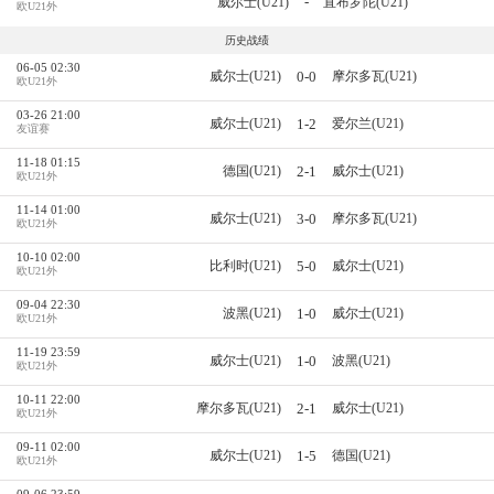
-
威尔士(U21)
直布罗陀(U21)
欧U21外
历史战绩
06-05 02:30
0-0
威尔士(U21)
摩尔多瓦(U21)
欧U21外
03-26 21:00
1-2
威尔士(U21)
爱尔兰(U21)
友谊赛
11-18 01:15
2-1
德国(U21)
威尔士(U21)
欧U21外
11-14 01:00
3-0
威尔士(U21)
摩尔多瓦(U21)
欧U21外
10-10 02:00
5-0
比利时(U21)
威尔士(U21)
欧U21外
09-04 22:30
1-0
波黑(U21)
威尔士(U21)
欧U21外
11-19 23:59
1-0
威尔士(U21)
波黑(U21)
欧U21外
10-11 22:00
2-1
摩尔多瓦(U21)
威尔士(U21)
欧U21外
09-11 02:00
1-5
威尔士(U21)
德国(U21)
欧U21外
09-06 23:59