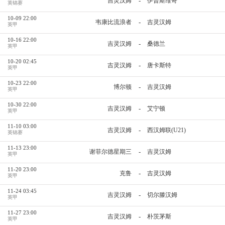
-
吉灵汉姆
伊普斯维奇
英锦赛
10-09 22:00
-
韦康比流浪者
吉灵汉姆
英甲
10-16 22:00
-
吉灵汉姆
桑德兰
英甲
10-20 02:45
-
吉灵汉姆
唐卡斯特
英甲
10-23 22:00
-
博尔顿
吉灵汉姆
英甲
10-30 22:00
-
吉灵汉姆
艾宁顿
英甲
11-10 03:00
-
吉灵汉姆
西汉姆联(U21)
英锦赛
11-13 23:00
-
谢菲尔德星期三
吉灵汉姆
英甲
11-20 23:00
-
克鲁
吉灵汉姆
英甲
11-24 03:45
-
吉灵汉姆
切尔滕汉姆
英甲
11-27 23:00
-
吉灵汉姆
朴茨茅斯
英甲