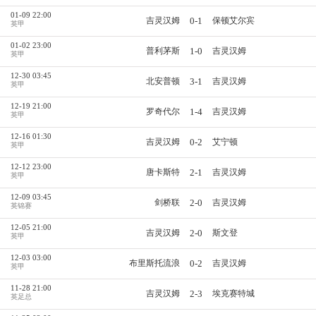
01-09 22:00
0-1
吉灵汉姆
保顿艾尔宾
英甲
01-02 23:00
1-0
普利茅斯
吉灵汉姆
英甲
12-30 03:45
3-1
北安普顿
吉灵汉姆
英甲
12-19 21:00
1-4
罗奇代尔
吉灵汉姆
英甲
12-16 01:30
0-2
吉灵汉姆
艾宁顿
英甲
12-12 23:00
2-1
唐卡斯特
吉灵汉姆
英甲
12-09 03:45
2-0
剑桥联
吉灵汉姆
英锦赛
12-05 21:00
2-0
吉灵汉姆
斯文登
英甲
12-03 03:00
0-2
布里斯托流浪
吉灵汉姆
英甲
11-28 21:00
2-3
吉灵汉姆
埃克赛特城
英足总