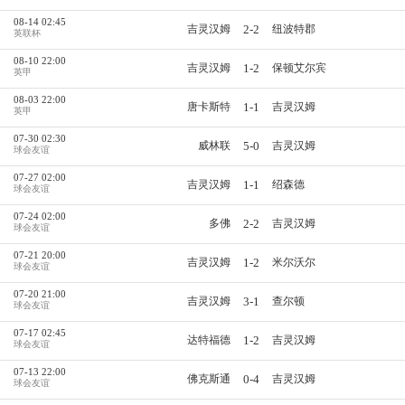
08-14 02:45
2-2
吉灵汉姆
纽波特郡
英联杯
08-10 22:00
1-2
吉灵汉姆
保顿艾尔宾
英甲
08-03 22:00
1-1
唐卡斯特
吉灵汉姆
英甲
07-30 02:30
5-0
威林联
吉灵汉姆
球会友谊
07-27 02:00
1-1
吉灵汉姆
绍森德
球会友谊
07-24 02:00
2-2
多佛
吉灵汉姆
球会友谊
07-21 20:00
1-2
吉灵汉姆
米尔沃尔
球会友谊
07-20 21:00
3-1
吉灵汉姆
查尔顿
球会友谊
07-17 02:45
1-2
达特福德
吉灵汉姆
球会友谊
07-13 22:00
0-4
佛克斯通
吉灵汉姆
球会友谊