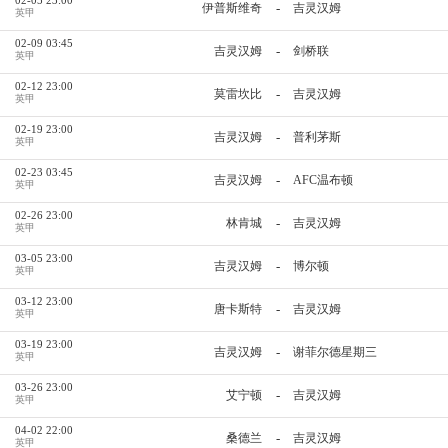
-
伊普斯维奇
吉灵汉姆
英甲
02-09 03:45
-
吉灵汉姆
剑桥联
英甲
02-12 23:00
-
莫雷坎比
吉灵汉姆
英甲
02-19 23:00
-
吉灵汉姆
普利茅斯
英甲
02-23 03:45
-
吉灵汉姆
AFC温布顿
英甲
02-26 23:00
-
林肯城
吉灵汉姆
英甲
03-05 23:00
-
吉灵汉姆
博尔顿
英甲
03-12 23:00
-
唐卡斯特
吉灵汉姆
英甲
03-19 23:00
-
吉灵汉姆
谢菲尔德星期三
英甲
03-26 23:00
-
艾宁顿
吉灵汉姆
英甲
04-02 22:00
-
桑德兰
吉灵汉姆
英甲