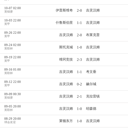
10-07 02:00
2-0
伊普斯维奇
吉灵汉姆
英锦赛
10-03 22:00
1-1
什鲁斯伯里
吉灵汉姆
英甲
09-26 22:00
2-0
吉灵汉姆
布莱克普
英甲
09-24 02:00
1-0
斯托克城
吉灵汉姆
英联杯
09-19 22:00
2-3
维冈竞技
吉灵汉姆
英甲
09-16 01:00
1-1
吉灵汉姆
考文垂
英联杯
09-12 22:00
0-2
吉灵汉姆
赫尔城
英甲
09-09 00:30
2-1
吉灵汉姆
克拉雷镇
英锦赛
09-05 20:00
1-0
吉灵汉姆
绍森德
英联杯
08-29 20:00
1-0
莱顿东方
吉灵汉姆
球会友谊