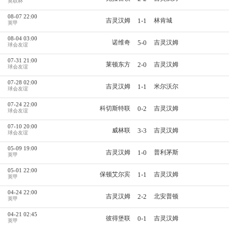
英联杯
08-07 22:00
1-1
吉灵汉姆
林肯城
英甲
08-04 03:00
5-0
诺维奇
吉灵汉姆
球会友谊
07-31 21:00
2-0
莱顿东方
吉灵汉姆
球会友谊
07-28 02:00
1-1
吉灵汉姆
米尔沃尔
球会友谊
07-24 22:00
0-2
科切斯特联
吉灵汉姆
球会友谊
07-10 20:00
3-3
威林联
吉灵汉姆
球会友谊
05-09 19:00
1-0
吉灵汉姆
普利茅斯
英甲
05-01 22:00
1-1
保顿艾尔宾
吉灵汉姆
英甲
04-24 22:00
2-2
吉灵汉姆
北安普顿
英甲
04-21 02:45
0-1
彼得堡联
吉灵汉姆
英甲