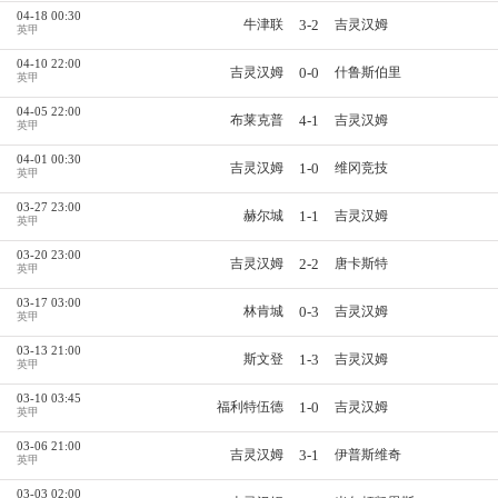
04-18 00:30
3-2
牛津联
吉灵汉姆
英甲
04-10 22:00
0-0
吉灵汉姆
什鲁斯伯里
英甲
04-05 22:00
4-1
布莱克普
吉灵汉姆
英甲
04-01 00:30
1-0
吉灵汉姆
维冈竞技
英甲
03-27 23:00
1-1
赫尔城
吉灵汉姆
英甲
03-20 23:00
2-2
吉灵汉姆
唐卡斯特
英甲
03-17 03:00
0-3
林肯城
吉灵汉姆
英甲
03-13 21:00
1-3
斯文登
吉灵汉姆
英甲
03-10 03:45
1-0
福利特伍德
吉灵汉姆
英甲
03-06 21:00
3-1
吉灵汉姆
伊普斯维奇
英甲
03-03 02:00