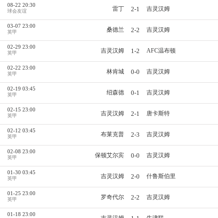
08-22 20:30
2-1
雷丁
吉灵汉姆
球会友谊
03-07 23:00
2-2
桑德兰
吉灵汉姆
英甲
02-29 23:00
1-2
吉灵汉姆
AFC温布顿
英甲
02-22 23:00
0-0
林肯城
吉灵汉姆
英甲
02-19 03:45
0-1
绍森德
吉灵汉姆
英甲
02-15 23:00
2-1
吉灵汉姆
唐卡斯特
英甲
02-12 03:45
2-3
布莱克普
吉灵汉姆
英甲
02-08 23:00
0-0
保顿艾尔宾
吉灵汉姆
英甲
01-30 03:45
2-0
吉灵汉姆
什鲁斯伯里
英甲
01-25 23:00
2-2
罗奇代尔
吉灵汉姆
英甲
01-18 23:00