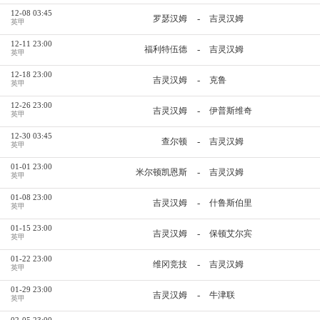
12-08 03:45
-
罗瑟汉姆
吉灵汉姆
英甲
12-11 23:00
-
福利特伍德
吉灵汉姆
英甲
12-18 23:00
-
吉灵汉姆
克鲁
英甲
12-26 23:00
-
吉灵汉姆
伊普斯维奇
英甲
12-30 03:45
-
查尔顿
吉灵汉姆
英甲
01-01 23:00
-
米尔顿凯恩斯
吉灵汉姆
英甲
01-08 23:00
-
吉灵汉姆
什鲁斯伯里
英甲
01-15 23:00
-
吉灵汉姆
保顿艾尔宾
英甲
01-22 23:00
-
维冈竞技
吉灵汉姆
英甲
01-29 23:00
-
吉灵汉姆
牛津联
英甲
02-05 23:00