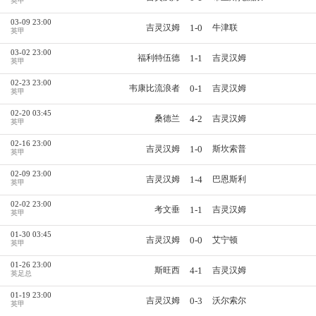
英甲
03-09 23:00
1-0
吉灵汉姆
牛津联
英甲
03-02 23:00
1-1
福利特伍德
吉灵汉姆
英甲
02-23 23:00
0-1
韦康比流浪者
吉灵汉姆
英甲
02-20 03:45
4-2
桑德兰
吉灵汉姆
英甲
02-16 23:00
1-0
吉灵汉姆
斯坎索普
英甲
02-09 23:00
1-4
吉灵汉姆
巴恩斯利
英甲
02-02 23:00
1-1
考文垂
吉灵汉姆
英甲
01-30 03:45
0-0
吉灵汉姆
艾宁顿
英甲
01-26 23:00
4-1
斯旺西
吉灵汉姆
英足总
01-19 23:00
0-3
吉灵汉姆
沃尔索尔
英甲