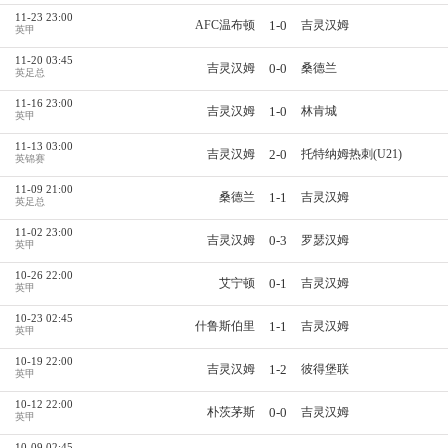
11-23 23:00
1-0
AFC温布顿
吉灵汉姆
英甲
11-20 03:45
0-0
吉灵汉姆
桑德兰
英足总
11-16 23:00
1-0
吉灵汉姆
林肯城
英甲
11-13 03:00
2-0
吉灵汉姆
托特纳姆热刺(U21)
英锦赛
11-09 21:00
1-1
桑德兰
吉灵汉姆
英足总
11-02 23:00
0-3
吉灵汉姆
罗瑟汉姆
英甲
10-26 22:00
0-1
艾宁顿
吉灵汉姆
英甲
10-23 02:45
1-1
什鲁斯伯里
吉灵汉姆
英甲
10-19 22:00
1-2
吉灵汉姆
彼得堡联
英甲
10-12 22:00
0-0
朴茨茅斯
吉灵汉姆
英甲
10-09 02:45