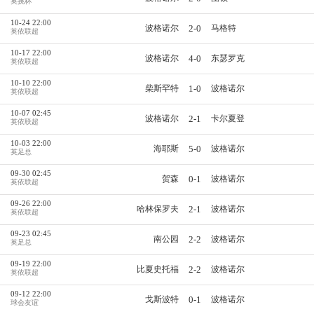
英挑杯
10-24 22:00
2-0
波格诺尔
马格特
英依联超
10-17 22:00
4-0
波格诺尔
东瑟罗克
英依联超
10-10 22:00
1-0
柴斯罕特
波格诺尔
英依联超
10-07 02:45
2-1
波格诺尔
卡尔夏登
英依联超
10-03 22:00
5-0
海耶斯
波格诺尔
英足总
09-30 02:45
0-1
贺森
波格诺尔
英依联超
09-26 22:00
2-1
哈林保罗夫
波格诺尔
英依联超
09-23 02:45
2-2
南公园
波格诺尔
英足总
09-19 22:00
2-2
比夏史托福
波格诺尔
英依联超
09-12 22:00
0-1
戈斯波特
波格诺尔
球会友谊