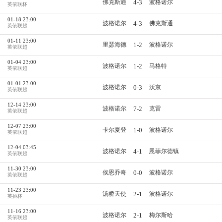
4-3
佛克斯通
波格诺尔
英依联杯
01-18 23:00
4-3
波格诺尔
佛克斯通
英依联超
01-11 23:00
1-2
里瑟海德
波格诺尔
英依联超
01-04 23:00
1-2
波格诺尔
马格特
英依联超
01-01 23:00
0-3
波格诺尔
沃京
英依联超
12-14 23:00
7-2
波格诺尔
克雷
英依联超
12-07 23:00
1-0
卡尔夏登
波格诺尔
英依联超
12-04 03:45
4-1
波格诺尔
恩菲尔德镇
英依联超
11-30 23:00
0-0
侯恩乔奇
波格诺尔
英依联超
11-23 23:00
2-1
汤桥天使
波格诺尔
英挑杯
11-16 23:00
2-1
波格诺尔
梅尔斯哈
英依联超