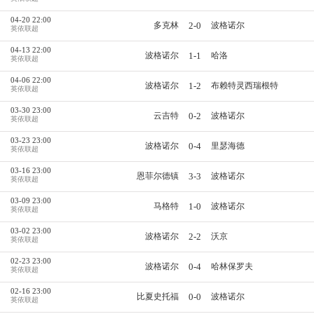
04-20 22:00
2-0
多克林
波格诺尔
英依联超
04-13 22:00
1-1
波格诺尔
哈洛
英依联超
04-06 22:00
1-2
波格诺尔
布赖特灵西瑞根特
英依联超
03-30 23:00
0-2
云吉特
波格诺尔
英依联超
03-23 23:00
0-4
波格诺尔
里瑟海德
英依联超
03-16 23:00
3-3
恩菲尔德镇
波格诺尔
英依联超
03-09 23:00
1-0
马格特
波格诺尔
英依联超
03-02 23:00
2-2
波格诺尔
沃京
英依联超
02-23 23:00
0-4
波格诺尔
哈林保罗夫
英依联超
02-16 23:00
0-0
比夏史托福
波格诺尔
英依联超