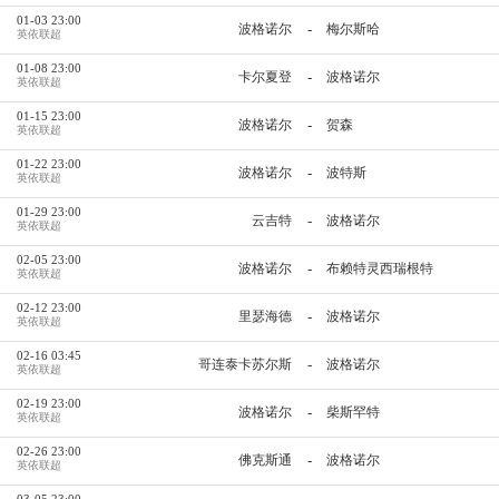
01-03 23:00
-
波格诺尔
梅尔斯哈
英依联超
01-08 23:00
-
卡尔夏登
波格诺尔
英依联超
01-15 23:00
-
波格诺尔
贺森
英依联超
01-22 23:00
-
波格诺尔
波特斯
英依联超
01-29 23:00
-
云吉特
波格诺尔
英依联超
02-05 23:00
-
波格诺尔
布赖特灵西瑞根特
英依联超
02-12 23:00
-
里瑟海德
波格诺尔
英依联超
02-16 03:45
-
哥连泰卡苏尔斯
波格诺尔
英依联超
02-19 23:00
-
波格诺尔
柴斯罕特
英依联超
02-26 23:00
-
佛克斯通
波格诺尔
英依联超
03-05 23:00