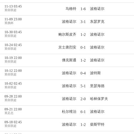
11-13 03:45
1-6
马格特
波格诺尔
英依联超
11-09 23:00
3-1
波格诺尔
东瑟罗克
英挑杯
10-30 03:45
1-2
鲍尔斯皮齐
波格诺尔
英依联超
10-24 02:45
0-1
京士唐烈安
波格诺尔
英依联超
10-19 22:00
1-2
佛克斯通
波格诺尔
英依联超
10-12 22:00
0-4
波格诺尔
波特斯
英依联超
10-02 02:45
5-1
波格诺尔
里瑟海德
英依联超
09-28 22:00
2-0
波格诺尔
哈林保罗夫
英依联超
09-21 22:00
6-1
杜尔维治
波格诺尔
英足总
09-18 02:45
1-2
波格诺尔
柴斯罕特
英依联超