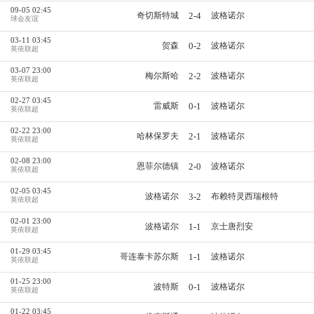
09-05 02:45
2-4
奇切斯特城
波格诺尔
球会友谊
03-11 03:45
0-2
贺森
波格诺尔
英依联超
03-07 23:00
2-2
梅尔斯哈
波格诺尔
英依联超
02-27 03:45
0-1
雷威斯
波格诺尔
英依联超
02-22 23:00
2-1
哈林保罗夫
波格诺尔
英依联超
02-08 23:00
2-0
恩菲尔德镇
波格诺尔
英依联超
02-05 03:45
3-2
波格诺尔
布赖特灵西瑞根特
英依联超
02-01 23:00
1-1
波格诺尔
京士唐烈安
英依联超
01-29 03:45
1-1
哥连泰卡苏尔斯
波格诺尔
英依联超
01-25 23:00
0-1
波特斯
波格诺尔
英依联超
01-22 03:45