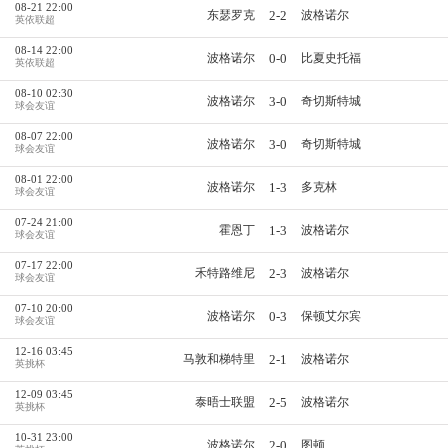
08-21 22:00
2-2
东瑟罗克
波格诺尔
英依联超
08-14 22:00
0-0
波格诺尔
比夏史托福
英依联超
08-10 02:30
3-0
波格诺尔
奇切斯特城
球会友谊
08-07 22:00
3-0
波格诺尔
奇切斯特城
球会友谊
08-01 22:00
1-3
波格诺尔
多克林
球会友谊
07-24 21:00
1-3
霍恩丁
波格诺尔
球会友谊
07-17 22:00
2-3
禾特路维尼
波格诺尔
球会友谊
07-10 20:00
0-3
波格诺尔
保顿艾尔宾
球会友谊
12-16 03:45
2-1
马敦和梯特里
波格诺尔
英挑杯
12-09 03:45
2-5
泰晤士联盟
波格诺尔
英挑杯
10-31 23:00
2-0
波格诺尔
图顿