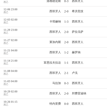
0-3
洛格朗尼斯
西班牙人
西乙
12-06 23:00
2-0
西班牙人
希洪竞技
西乙
12-03 02:00
1-3
卡塔赫纳
西班牙人
西乙
11-29 23:00
2-0
西班牙人
萨拉戈萨
西乙
11-27 02:00
2-0
莱加内斯
西班牙人
西乙
11-21 04:00
1-2
西班牙人
赫罗纳
西乙
11-14 21:00
1-1
富恩拉夫拉达
西班牙人
西乙
11-08 04:00
2-1
西班牙人
卢戈
西乙
11-03 04:00
0-3
马拉加
西班牙人
西乙
10-29 02:00
2-0
西班牙人
邦费雷迪纳
西乙
10-26 01:15
0-0
特内里费
西班牙人
西乙