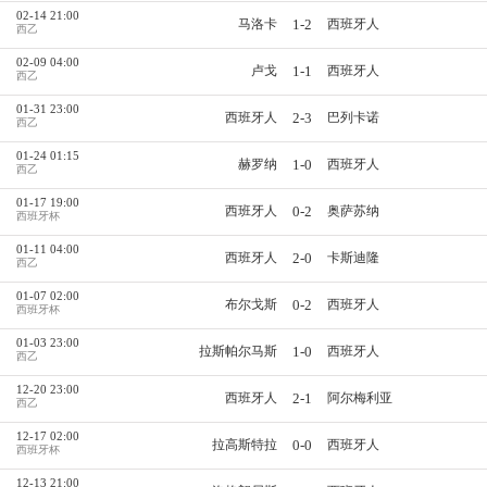
02-14 21:00
1-2
马洛卡
西班牙人
西乙
02-09 04:00
1-1
卢戈
西班牙人
西乙
01-31 23:00
2-3
西班牙人
巴列卡诺
西乙
01-24 01:15
1-0
赫罗纳
西班牙人
西乙
01-17 19:00
0-2
西班牙人
奥萨苏纳
西班牙杯
01-11 04:00
2-0
西班牙人
卡斯迪隆
西乙
01-07 02:00
0-2
布尔戈斯
西班牙人
西班牙杯
01-03 23:00
1-0
拉斯帕尔马斯
西班牙人
西乙
12-20 23:00
2-1
西班牙人
阿尔梅利亚
西乙
12-17 02:00
0-0
拉高斯特拉
西班牙人
西班牙杯
12-13 21:00