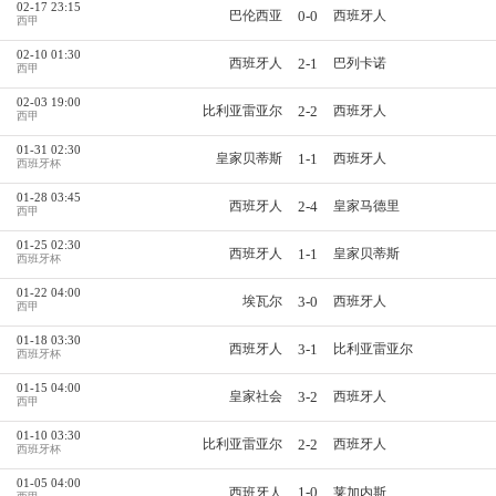
02-17 23:15
0-0
巴伦西亚
西班牙人
西甲
02-10 01:30
2-1
西班牙人
巴列卡诺
西甲
02-03 19:00
2-2
比利亚雷亚尔
西班牙人
西甲
01-31 02:30
1-1
皇家贝蒂斯
西班牙人
西班牙杯
01-28 03:45
2-4
西班牙人
皇家马德里
西甲
01-25 02:30
1-1
西班牙人
皇家贝蒂斯
西班牙杯
01-22 04:00
3-0
埃瓦尔
西班牙人
西甲
01-18 03:30
3-1
西班牙人
比利亚雷亚尔
西班牙杯
01-15 04:00
3-2
皇家社会
西班牙人
西甲
01-10 03:30
2-2
比利亚雷亚尔
西班牙人
西班牙杯
01-05 04:00
1-0
西班牙人
莱加内斯