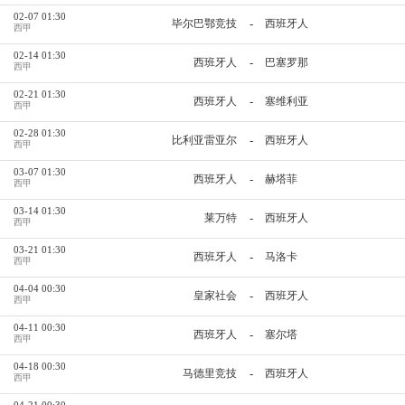
02-07 01:30
-
毕尔巴鄂竞技
西班牙人
西甲
02-14 01:30
-
西班牙人
巴塞罗那
西甲
02-21 01:30
-
西班牙人
塞维利亚
西甲
02-28 01:30
-
比利亚雷亚尔
西班牙人
西甲
03-07 01:30
-
西班牙人
赫塔菲
西甲
03-14 01:30
-
莱万特
西班牙人
西甲
03-21 01:30
-
西班牙人
马洛卡
西甲
04-04 00:30
-
皇家社会
西班牙人
西甲
04-11 00:30
-
西班牙人
塞尔塔
西甲
04-18 00:30
-
马德里竞技
西班牙人
西甲
04-21 00:30