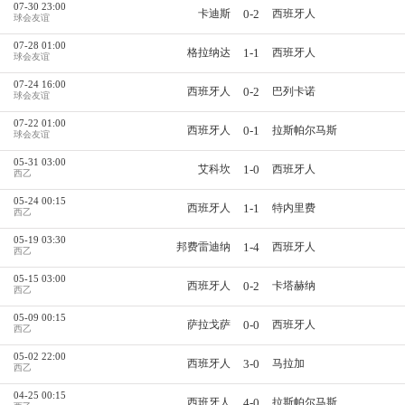
07-30 23:00
0-2
卡迪斯
西班牙人
球会友谊
07-28 01:00
1-1
格拉纳达
西班牙人
球会友谊
07-24 16:00
0-2
西班牙人
巴列卡诺
球会友谊
07-22 01:00
0-1
西班牙人
拉斯帕尔马斯
球会友谊
05-31 03:00
1-0
艾科坎
西班牙人
西乙
05-24 00:15
1-1
西班牙人
特内里费
西乙
05-19 03:30
1-4
邦费雷迪纳
西班牙人
西乙
05-15 03:00
0-2
西班牙人
卡塔赫纳
西乙
05-09 00:15
0-0
萨拉戈萨
西班牙人
西乙
05-02 22:00
3-0
西班牙人
马拉加
西乙
04-25 00:15
4-0
西班牙人
拉斯帕尔马斯