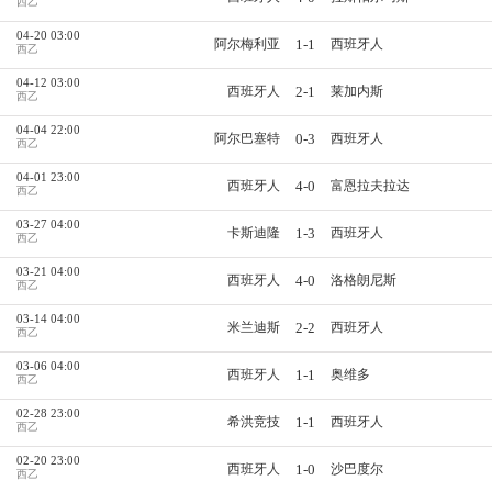
西乙
04-20 03:00
1-1
阿尔梅利亚
西班牙人
西乙
04-12 03:00
2-1
西班牙人
莱加内斯
西乙
04-04 22:00
0-3
阿尔巴塞特
西班牙人
西乙
04-01 23:00
4-0
西班牙人
富恩拉夫拉达
西乙
03-27 04:00
1-3
卡斯迪隆
西班牙人
西乙
03-21 04:00
4-0
西班牙人
洛格朗尼斯
西乙
03-14 04:00
2-2
米兰迪斯
西班牙人
西乙
03-06 04:00
1-1
西班牙人
奥维多
西乙
02-28 23:00
1-1
希洪竞技
西班牙人
西乙
02-20 23:00
1-0
西班牙人
沙巴度尔
西乙