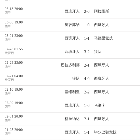
06-13 20:00
2-0
西班牙人
阿拉维斯
西甲
03-08 19:00
1-0
奥萨苏纳
西班牙人
西甲
03-01 23:00
1-1
西班牙人
马德里竞技
西甲
02-28 01:55
3-2
西班牙人
狼队
欧罗巴
02-23 23:00
2-1
巴拉多利德
西班牙人
西甲
02-21 04:00
4-0
狼队
西班牙人
欧罗巴
02-16 19:00
2-2
塞维利亚
西班牙人
西甲
02-09 19:00
1-0
西班牙人
马洛卡
西甲
02-01 20:00
2-1
格拉纳达
西班牙人
西甲
01-25 20:00
1-1
西班牙人
毕尔巴鄂竞技
西甲