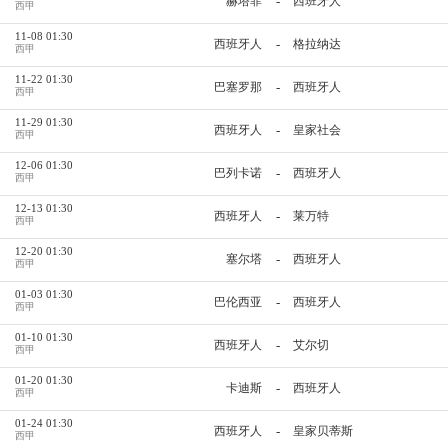
-
赫塔菲
西班牙人
西甲
11-08 01:30
-
西班牙人
格拉纳达
西甲
11-22 01:30
-
巴塞罗那
西班牙人
西甲
11-29 01:30
-
西班牙人
皇家社会
西甲
12-06 01:30
-
巴列卡诺
西班牙人
西甲
12-13 01:30
-
西班牙人
莱万特
西甲
12-20 01:30
-
塞尔塔
西班牙人
西甲
01-03 01:30
-
巴伦西亚
西班牙人
西甲
01-10 01:30
-
西班牙人
艾尔切
西甲
01-20 01:30
-
卡迪斯
西班牙人
西甲
01-24 01:30
-
西班牙人
皇家贝蒂斯
西甲