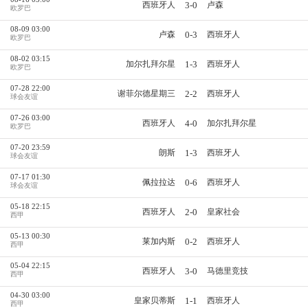
3-0
西班牙人
卢森
欧罗巴
08-09 03:00
0-3
卢森
西班牙人
欧罗巴
08-02 03:15
1-3
加尔扎拜尔星
西班牙人
欧罗巴
07-28 22:00
2-2
谢菲尔德星期三
西班牙人
球会友谊
07-26 03:00
4-0
西班牙人
加尔扎拜尔星
欧罗巴
07-20 23:59
1-3
朗斯
西班牙人
球会友谊
07-17 01:30
0-6
佩拉拉达
西班牙人
球会友谊
05-18 22:15
2-0
西班牙人
皇家社会
西甲
05-13 00:30
0-2
莱加内斯
西班牙人
西甲
05-04 22:15
3-0
西班牙人
马德里竞技
西甲
04-30 03:00
1-1
皇家贝蒂斯
西班牙人
西甲