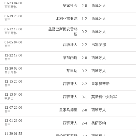
01-23 04:00
2-0
皇家社会
西班牙人
西班牙杯
01-19 23:00
1-2
比利亚雷亚尔
西班牙人
西甲
圣瑟巴斯提安雷耶
01-12 19:00
0-2
西班牙人
西班牙杯
斯
01-05 04:00
2-2
西班牙人
巴塞罗那
西甲
12-22 19:00
2-0
莱加内斯
西班牙人
西甲
12-20 02:00
0-2
莱里达
西班牙人
西班牙杯
12-15 23:00
2-2
西班牙人
皇家贝蒂斯
西甲
12-13 04:00
0-1
西班牙人
莫斯科中央陆军
欧罗巴
12-07 20:00
2-0
皇家马德里
西班牙人
西甲
12-01 23:00
2-4
西班牙人
奥萨苏纳
西甲
11-29 01:55