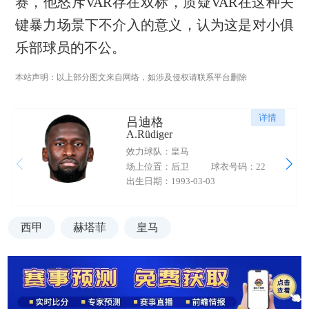
赛，他怒斥VAR存在双标，质疑VAR在这种关
键暴力场景下不介入的意义，认为这是对小俱
乐部球员的不公。
本站声明：以上部分图文来自网络，如涉及侵权请联系平台删除
详情
吕迪格
A.Rüdiger
效力球队：皇马
场上位置：后卫
球衣号码：22
出生日期：1993-03-03
西甲
赫塔菲
皇马