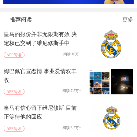
推荐阅读
更多
皇马的报价并非无限期有效 决
定权已交到了维尼修斯手中
阅读:10万+
APP阅读
姆巴佩官宣恋情 事业爱情双丰
收
阅读:7.5万+
APP阅读
皇马有信心留下维尼修斯 目前
正等待他的回应
阅读:3.2万+
APP阅读