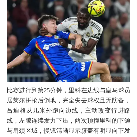
比赛进行到第25分钟，里科在边线与皇马球员
居莱尔拼抢后倒地，完全失去球权且无防备，
吕迪格从几米外跑向边线，主动改变行进路
线，左膝连续发力下压，两次顶撞里科的下颌
与肩颈区域，慢镜清晰显示膝盖有明显向下发