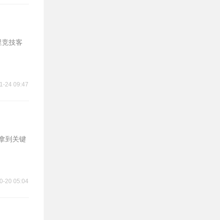
里竞技客
1-24 09:47
，拿到关键
0-20 05:04