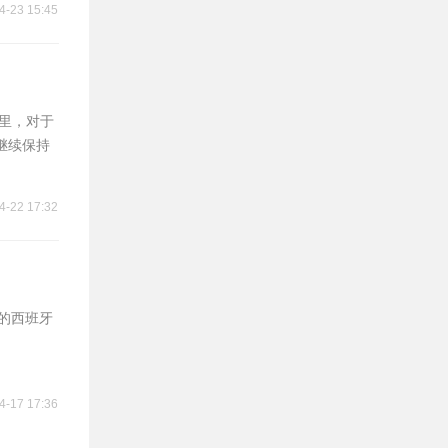
4-23 15:45
德里，对于
继续保持
4-22 17:32
级的西班牙
4-17 17:36