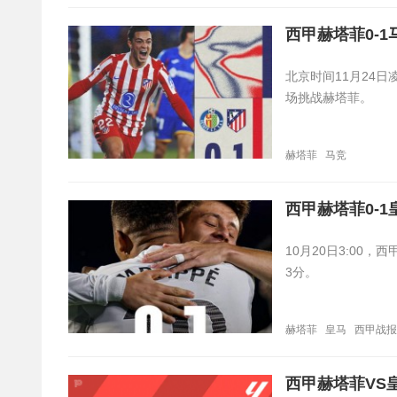
西甲赫塔菲0-1
北京时间11月24日
场挑战赫塔菲。
赫塔菲
马竞
西甲赫塔菲0-
10月20日3:00
3分。
赫塔菲
皇马
西甲战报
西甲赫塔菲VS