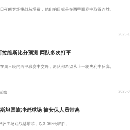
日夜间客场挑战赫塔费，他们的目标是在西甲联赛中取得连胜。
2025-1
阿拉维斯比分预测 两队多次打平
在周三晚的西甲联赛中交锋，两队都希望从上一轮失利中反弹。
2025-0
前瞻
斯坦国旗冲进球场 被安保人员带离
巴萨主场迎战赫塔菲，以3-0轻松取胜。