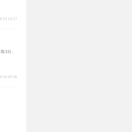
9-23 14:17
全取3分。
4-24 05:36