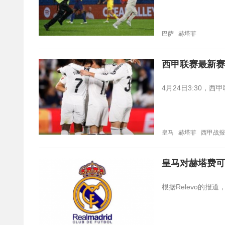
巴萨
赫塔菲
西甲联赛最新赛
4月24日3:30，
皇马
赫塔菲
西甲战报
皇马对赫塔费可
根据Relevo的报