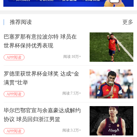
推荐阅读
更多
巴塞罗那有意拉波尔特 球员在
世界杯保持优秀表现
阅读:10万+
APP阅读
罗德里获世界杯金球奖 达成“金
满贯”壮举
阅读:7.5万+
APP阅读
毕尔巴鄂官宣与余嘉豪达成解约
协议 球员回归浙江男篮
阅读:3.2万+
APP阅读