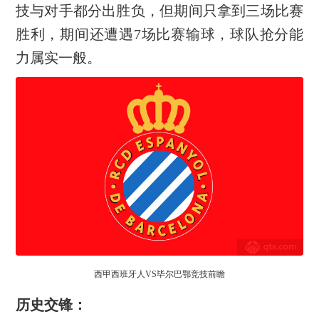
技与对手都分出胜负，但期间只拿到三场比赛
胜利，期间还遭遇7场比赛输球，球队抢分能
力属实一般。
西甲西班牙人VS毕尔巴鄂竞技前瞻
历史交锋：