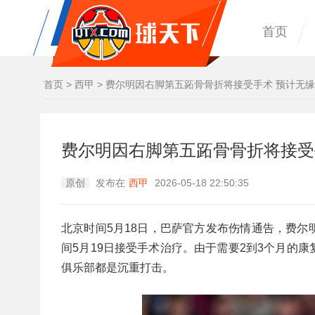
首页
首页
>
西甲
>
费尔明因右脚第五跖骨骨折将接受手术 预计无
费尔明因右脚第五跖骨骨折将接受
原创
发布在
西甲
2026-05-18 22:50:35
北京时间5月18日，巴萨官方发布伤情通告，费
间5月19日接受手术治疗。由于需要2到3个月的
俱乐部都是沉重打击。