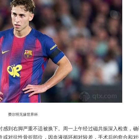
费尔明无缘世界杯
时感到右脚严重不适被换下。周一上午经过磁共振深入检查，确
性或对抗性骨折部位，因血液循环相对较差，手术后的愈合和对