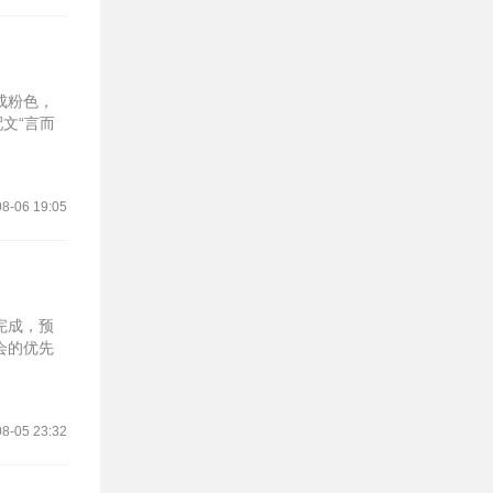
成粉色，
文“言而
8-06 19:05
完成，预
会的优先
8-05 23:32