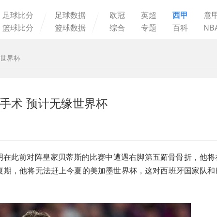
足球比分
足球数据
欧冠
英超
西甲
意
篮球比分
篮球数据
综合
专题
百科
NB
缘世界杯
手术 预计无缘世界杯
尔明在此前对阵皇家贝蒂斯的比赛中遭遇右脚第五跖骨骨折，他将
康复期，他将无法赶上今夏的美加墨世界杯，这对西班牙国家队和