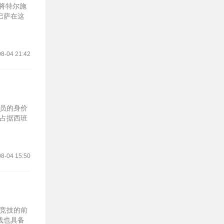
将特尔施
巴萨在这
8-04 21:42
球员的身价
续占据西班
8-04 15:50
里竞技的前
线也具备