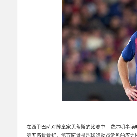
在西甲巴萨对阵皇家贝蒂斯的比赛中，费尔明半场
第五跖骨骨折。第五跖骨是足球运动员常见的应力