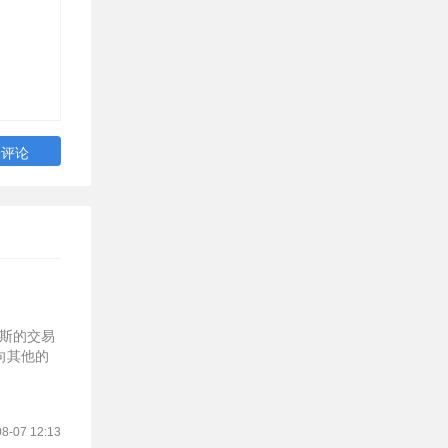
雷斯的交易
向其他的
8-07 12:13