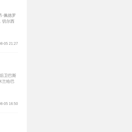
·佩德罗
，切尔西
8-05 21:27
的后卫巴斯
米兰给巴
8-05 16:50