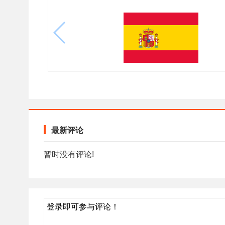
最新评论
暂时没有评论!
登录即可参与评论！