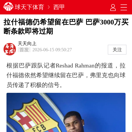
球天下体育
西甲
拉什福德仍希望留在巴萨 巴萨3000万买
断条款即将过期
天天向上
首发
2026-06-15 09:50:27
关注
根据巴萨跟队记者Reshad Rahman的报道，拉
什福德依然希望继续留在巴萨，弗里克也向球
员传递了积极的信号。