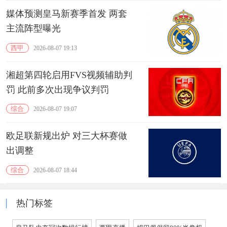
媒体预测皇马新赛季首发 两套
主流阵型曝光
西甲
2026-08-07 19:13
湘超第四轮启用FVS视频辅助判
罚 此前多次出现争议判罚
综合
2026-08-07 19:07
欧足联新规出炉 对三大杯赛做
出调整
综合
2026-08-07 18:44
热门标签