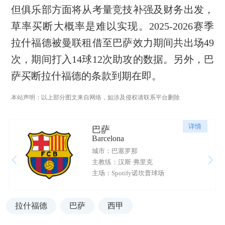
但俱乐部方面将从考量竞技补强及财务出发，
草率买断大概率是难以实现。2025-2026赛季
拉什福德被曼联租借至巴萨效力期间共出场49
次，期间打入14球12次助攻的数据。另外，巴
萨买断拉什福德的条款到期在即。
本站声明：以上部分图文来自网络，如涉及侵权请联系平台删除
详情
巴萨
Barcelona
城市：巴塞罗那
主教练：汉斯·弗里克
主场：Spotify诺坎普球场
拉什福德
巴萨
西甲