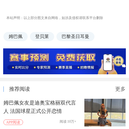
本站声明：以上部分图文来自网络，如涉及侵权请联系平台删除
姆巴佩
登贝莱
巴黎圣日耳曼
推荐阅读
更多
姆巴佩女友是迪奥宝格丽双代言
人 法国球星正式公开恋情
阅读:10万+
APP阅读