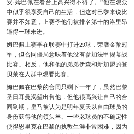
安·姆巴佩在看台上高兴得不得了。”他在观众
中似乎很享受自己的生活，但这对巴黎来说比
赛并不如意，上赛季他们被排名第十的洛里昂
逼得一球未进。
姆巴佩上赛季在联赛中打进29球，荣膺金靴冠
军，但合同僵局意味着他没有参加法甲揭幕战
比赛。相反，他和他的弟弟伊森和新加盟的登
贝莱在人群中观看比赛。
姆巴佩在巴黎的合同只剩下一年了，虽然巴黎
圣日耳曼渴望出售他，但他很高兴让自己的合
同到期，皇马被认为是明年夏天以自由球员的
身份获得他的领头羊。一些老球员的不确定性
使得恩里克在巴黎的执教生涯非常困难，因为