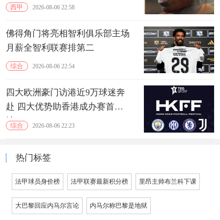
录
西甲
2026-08-06 22:58
佛得角门将亮相智利俱乐部主场
月薪全智利联赛排第二
综合
2026-08-06 22:54
四大欧洲豪门访港近9万球迷奔
赴 四大优势助香港成办赛首选
地
综合
2026-08-06 22:23
热门标签
法甲球员身价榜
法甲联赛最新积分榜
里昂主帅布兰科下课
大巴黎回应内马尔言论
内马尔称巴黎是地狱