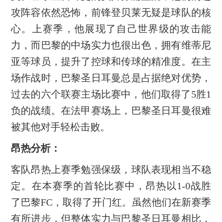
攻阵容依然恐怖，前锋登贝莱无疑是球队的核
心。上赛季，他展现了自己世界级的攻击能
力，而巴黎的中场实力也很出色，拥有维蒂尼
亚等球员，提升了控球和传球的精准度。在主
场作战时，巴黎圣日耳曼总是占据绝对优势，
过去的六个联赛主场比赛中，他们取得了5胜1
负的战绩。在法甲赛场上，巴黎圣日耳曼很难
被其他对手轻松击败。
昂热分析：
客队昂热上赛季勉强保级，球队表现相当不稳
定。在本赛季的首轮比赛中，昂热以1-0战胜
了巴黎FC，取得了开门红。虽然他们在新赛季
有所进步，但整体实力与巴黎圣日耳曼相比，