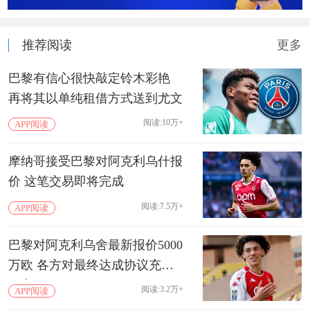
推荐阅读
更多
巴黎有信心很快敲定铃木彩艳
再将其以单纯租借方式送到尤文
阅读:10万+
APP阅读
摩纳哥接受巴黎对阿克利乌什报
价 这笔交易即将完成
阅读:7.5万+
APP阅读
巴黎对阿克利乌舍最新报价5000
万欧 各方对最终达成协议充满
信心
阅读:3.2万+
APP阅读