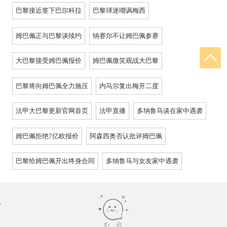
巴黎接近签下巴尔科拉
巴黎球迷嘲讽梅西
姆巴佩正与巴黎谈续约
纳赛尔不让姆巴佩参赛
大巴黎接受姆巴佩报价
姆巴佩微笑观战大巴黎
巴黎将向姆巴佩全力施压
内马尔复出梅开二度
法甲大巴黎更新官网首页
法甲直播
多纳鲁马谈在家中遇袭
姆巴佩拒绝7亿欧报价
阿森西奥否认批评姆巴佩
巴黎给姆巴佩开出终身合同
多纳鲁马与女友家中遇袭