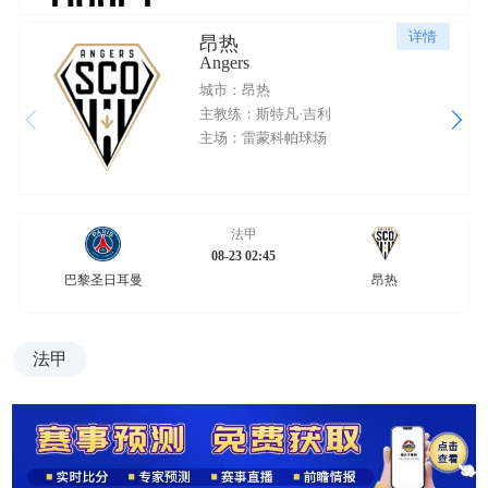
详情
昂热
Angers
城市：昂热
主教练：斯特凡·吉利
主场：雷蒙科帕球场
法甲
08-23 02:45
巴黎圣日耳曼
昂热
法甲