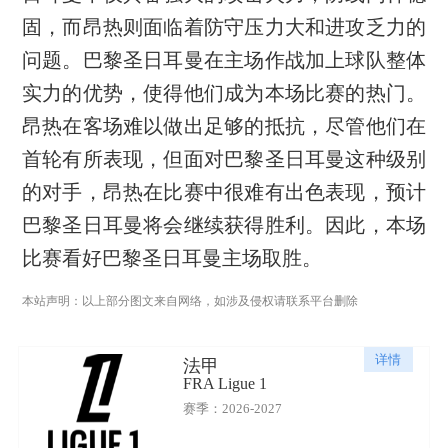
固，而昂热则面临着防守压力大和进攻乏力的
问题。巴黎圣日耳曼在主场作战加上球队整体
实力的优势，使得他们成为本场比赛的热门。
昂热在客场难以做出足够的抵抗，尽管他们在
首轮有所表现，但面对巴黎圣日耳曼这种级别
的对手，昂热在比赛中很难有出色表现，预计
巴黎圣日耳曼将会继续获得胜利。因此，本场
比赛看好巴黎圣日耳曼主场取胜。
本站声明：以上部分图文来自网络，如涉及侵权请联系平台删除
详情
法甲
FRA Ligue 1
赛季：2026-2027