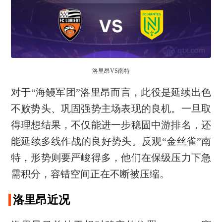
洛里昂VS南特
对于“海鳗军团”洛里昂而言，此役是延续出色
不败势头、巩固强势主场表现的良机。一旦取
得理想结果，不仅能进一步稳固中游排名，还
能延续多线作战的良好势头。反观“金丝雀”南
特，形势则要严峻得多，他们在保级压力下急
需积分，容错空间正在不断被压缩。
洛里昂近况