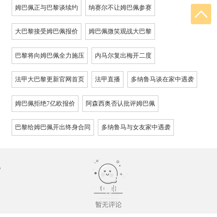
姆巴佩正与巴黎谈续约
纳赛尔不让姆巴佩参赛
大巴黎接受姆巴佩报价
姆巴佩微笑观战大巴黎
巴黎将向姆巴佩全力施压
内马尔复出梅开二度
法甲大巴黎更新官网首页
法甲直播
多纳鲁马谈在家中遇袭
姆巴佩拒绝7亿欧报价
阿森西奥否认批评姆巴佩
巴黎给姆巴佩开出终身合同
多纳鲁马与女友家中遇袭