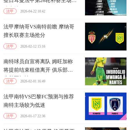
圣日耳曼法甲第26轮补赛主场对
阵南特
法甲
2026-04-22 18:42
法甲摩纳哥VS南特前瞻 摩纳哥
擅长联赛主场抢分
法甲
2026-02-12 15:16
南特球员自宣将离队 姆旺加称
将提前结束租借离开 俱乐部事
先并不知情
法甲
2026-02-01 16:49
法甲南特VS巴黎FC预测与推荐
南特主场较为低迷
法甲
2026-01-17 22:36