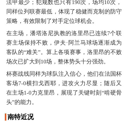
法甲最少；犯规数也只有190次，场均10次，
同样位列联赛最低，体现了稳健而克制的防守
策略，有效限制了对手定位球机会。
在主场，潘塔洛尼执教的洛里昂已连续7个联
赛主场保持不败，伊夫·阿兰马球场逐渐成为
客队的“难关”。算上各项赛事，洛里昂的不败
场次已扩大到10场，整体势头十分强劲。
杯赛战线同样为球队注入信心，他们在法国杯
客场7-0横扫戈西耶，进攻火力尽显；随后又
在主场1-0力克里昂，展现了关键时刻“啃硬骨
头”的能力。
南特近况