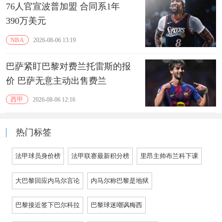
76人官宣波普加盟 合同系1年
390万美元
NBA
2026-08-06 13:19
巴萨紧盯巴黎对费兰托雷斯的报
价 巴萨无意主动出售费兰
西甲
2026-08-06 12:16
热门标签
法甲球员身价榜
法甲联赛最新积分榜
里昂主帅布兰科下课
大巴黎回应内马尔言论
内马尔称巴黎是地狱
巴黎接近签下巴尔科拉
巴黎球迷嘲讽梅西