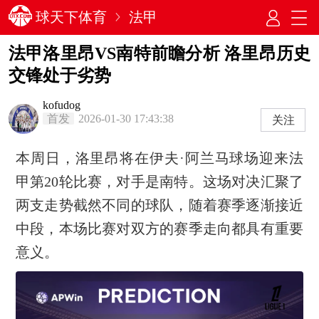
球天下体育
法甲
法甲洛里昂VS南特前瞻分析 洛里昂历史
交锋处于劣势
kofudog
首发
2026-01-30 17:43:38
关注
本周日，洛里昂将在伊夫·阿兰马球场迎来法
甲第20轮比赛，对手是南特。这场对决汇聚了
两支走势截然不同的球队，随着赛季逐渐接近
中段，本场比赛对双方的赛季走向都具有重要
意义。