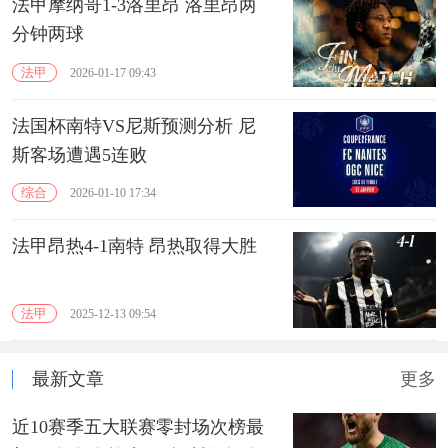
法甲摩纳哥1-3洛里昂 洛里昂两
分钟两球
法甲
2026-01-17 09:43
法国杯南特VS尼斯预测分析 尼
斯客场遭遇5连败
综合
2026-01-10 17:34
法甲昂热4-1南特 昂热取得大胜
法甲
2025-12-13 09:54
最新文章
更多
近10赛季五大联赛零封场次榜最