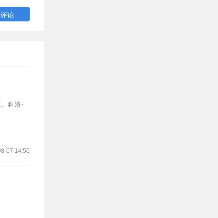
、科洛·
8-07 14:50