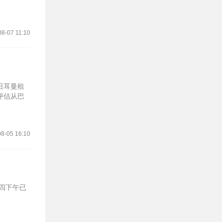
08-07 11:10
日耳曼租
评估从巴
8-05 16:10
四下午已