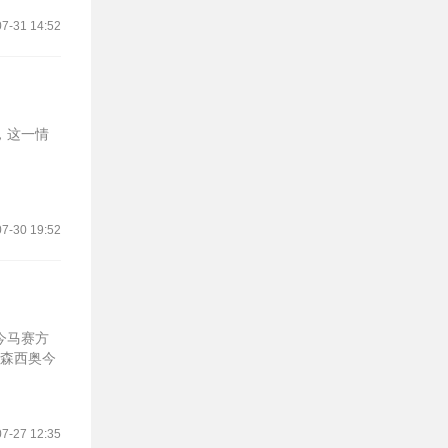
7-31 14:52
，这一情
7-30 19:52
今马赛方
阿森西奥今
7-27 12:35