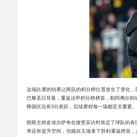
这场比赛的结果让两队的积分榜位置发生了变化，朗
巴黎圣日耳曼，重返法甲积分榜榜首，勒阿弗尔则依
降级区仅有3分差距，后续赛程每一场都至关重要。
朗斯主帅皮埃尔萨奇在接受采访时肯定了球队的表
率还有提升空间，但能在主场拿下胜利重返榜首，