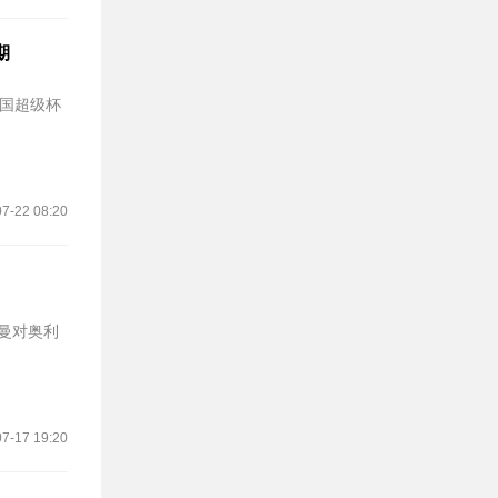
期
法国超级杯
7-22 08:20
曼对奥利
7-17 19:20