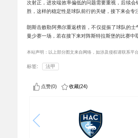
次射正，进攻端效率偏低的问题需要重视，后续会
胜，这样的稳定性是球队前行的关键，接下来会专
朗斯击败勒阿弗尔重返榜首，不仅提振了球队的士
曼少赛一场，若在接下来对阵斯特拉斯堡的比赛中
本站声明：以上部分图文来自网络，如涉及侵权请联系平
标签:
法甲
点赞(
0
)
收藏(
24
)