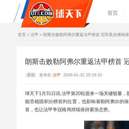
首页
首页
>
法甲
>
朗斯击败勒阿弗尔重返法甲榜首 冠军悬念继续
朗斯击败勒阿弗尔重返法甲榜首 
原创
发布在
法甲
2026-01-31 15:19:10
球天下1月31日讯 法甲第20轮迎来一场关键较量
能否稳固积分榜前列位置，也影响着勒阿弗尔的保
首，也让法甲争冠格局持续保持紧张态势。