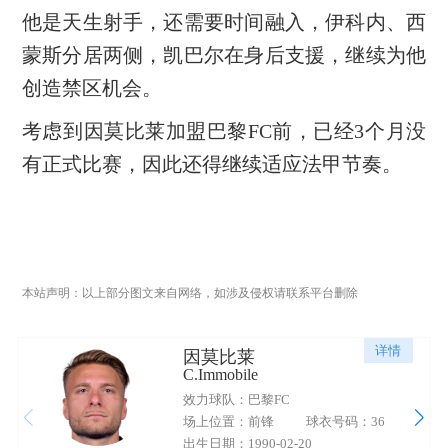
他是天生射手，还需要时间融入，伊科内、西
蒙斯分居两侧，凯巴尔在身后支援，继续为他
创造禁区机会。
考虑到因莫比莱加盟巴黎FC前，已经3个月没
有正式比赛，因此还得继续适应法甲节奏。
本站声明：以上部分图文来自网络，如涉及侵权请联系平台删除
详情
因莫比莱
C.Immobile
效力球队：巴黎FC
场上位置：前锋
球衣号码：36
出生日期：1990-02-20