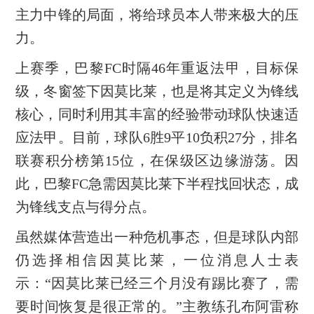
主力中锋的局面，将给球员本人带来极大的压
力。
上赛季，巴黎FC时隔46年重返法甲，目标保
级，冬窗签下因莫比莱，也是将其定义为锋线
核心，同时利用其丰富的经验带动球队快速适
应法甲。目前，球队6胜9平10负积27分，排名
联赛积分榜第15位，在保级区边缘游荡。因
此，巴黎FC急需因莫比莱下半程找回状态，成
为锋线支点与得分点。
虽然媒体营造出一种危机事态，但是球队内部
仍选择相信因莫比莱，一位消息人士表
示：“因莫比莱已经三个月没有踢比赛了，需
要时间恢复是很正常的。”主教练孔布阿雷称