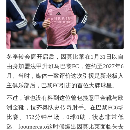
冬季转会窗开启后，因莫比莱在1月31日以自
由身加盟法甲升班马巴黎FC，签约至2027年6
月。当时，媒体一致评价这次引援是新老板入
主俱乐部后，巴黎FC引进的首位大牌球星。
不过，谁也没有料到这位曾包揽意甲金靴与欧
洲金靴，拉齐奥队史传奇射手。在巴黎FC6场
比赛、352分钟出场，0球0助，状态非常低
迷。footmercato这时候爆出因莫比莱面临失去