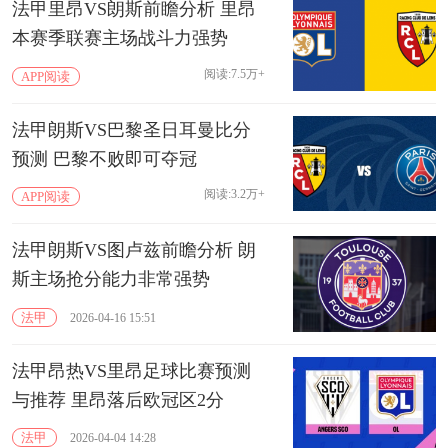
法甲里昂VS朗斯前瞻分析 里昂
本赛季联赛主场战斗力强势
阅读:7.5万+
APP阅读
法甲朗斯VS巴黎圣日耳曼比分
预测 巴黎不败即可夺冠
阅读:3.2万+
APP阅读
法甲朗斯VS图卢兹前瞻分析 朗
斯主场抢分能力非常强势
法甲
2026-04-16 15:51
法甲昂热VS里昂足球比赛预测
与推荐 里昂落后欧冠区2分
法甲
2026-04-04 14:28