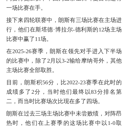
一场比赛在手。
接下来四轮联赛中，朗斯有三场比赛在主场进
行，他们在斯塔德·博拉尔-德利斯的12场主场
比赛中赢了11场。
在2025-26赛季，朗斯在领先对手进入下半场
的比赛中，除了2月以3-2输给摩纳哥外，其他
主场比赛全部取胜。
目前，朗斯积56分，比2022-23赛季在此时的
成绩多了2分，当时他们最终以83分排名第
二，而当时比赛场次比现在多了四场。
朗斯在过去三场主场比赛中未尝败绩，对阵昂
热时，他们在上赛季的这场比赛中以1-0取