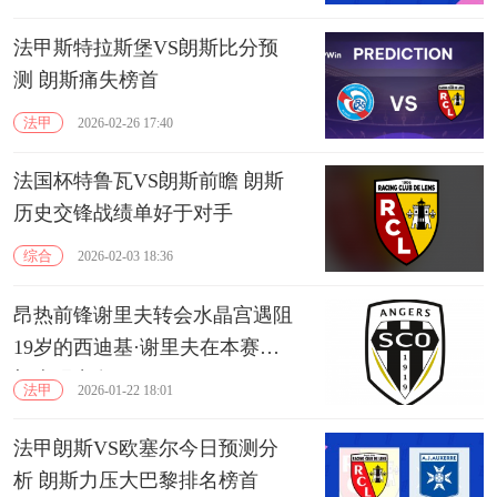
法甲斯特拉斯堡VS朗斯比分预
测 朗斯痛失榜首
法甲
2026-02-26 17:40
法国杯特鲁瓦VS朗斯前瞻 朗斯
历史交锋战绩单好于对手
综合
2026-02-03 18:36
昂热前锋谢里夫转会水晶宫遇阻
19岁的西迪基·谢里夫在本赛季
初表现出色
法甲
2026-01-22 18:01
法甲朗斯VS欧塞尔今日预测分
析 朗斯力压大巴黎排名榜首