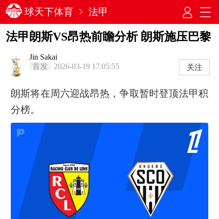
球天下体育
法甲
法甲朗斯VS昂热前瞻分析 朗斯施压巴黎
Jin Sakai
首发
2026-03-19 17:05:55
关注
朗斯将在周六迎战昂热，争取暂时登顶法甲积
分榜。