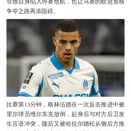
导致自身陷入停赛危机，也让马赛的欧冠资格
争夺之路再添阻碍。
比赛第13分钟，格林伍德在一次反击推进中被
里尔球员维尔东克放倒，起身后与对方后卫发
生言语冲突，随后又被哈拉尔德松从侧后方推