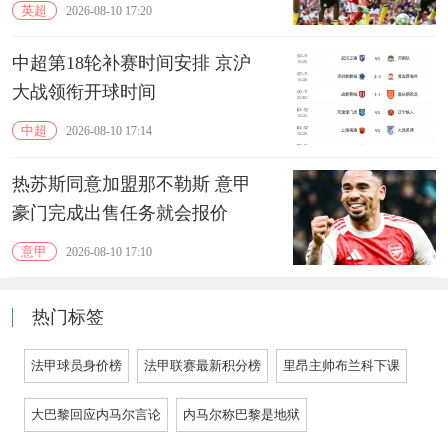
英超
2026-08-10 17:20
中超第18轮补赛时间安排 京沪
大战领衔开球时间
中超
2026-08-10 17:14
热苏斯同意加盟那不勒斯 意甲
豪门完成出售任务就会报价
意甲
2026-08-10 17:10
热门标签
法甲球员身价榜
法甲联赛最新积分榜
里昂主帅布兰科下课
大巴黎回应内马尔言论
内马尔称巴黎是地狱