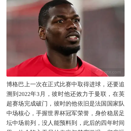
博格巴上一次在正式比赛中取得进球，还要追
溯到2022年3月，彼时他还效力于曼联，在英
超赛场完成破门，彼时的他依旧是法国国家队
中场核心，手握世界杯冠军荣誉，身价稳居足
坛中场前列，没人能预料到，此后的四年时间