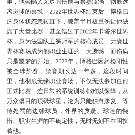
里，他会陷入无尽的伤病与禁赛漩涡，彻底远
离进球的喜悦。2022年世界杯结束后，博格巴
的身体状态急转直下，膝盖半月板重伤让他缺
席了大量比赛，甚至错过了2022年卡塔尔世界
杯，身为法国队卫冕冠军的核心成员，无缘世
界杯赛场成为他职业生涯的一大遗憾，而伤病
只是噩梦的开始。2023年，博格巴因药检阳性
被全球禁赛，禁赛期长达一年多，这段时间
里，他彻底无缘职业赛场，不仅无法参加任何
正式比赛，连日常的系统训练都难以保障，从
万众瞩目的顶级球星，沦为只能独自康复、等
待处罚的边缘球员，外界的质疑、球迷的惋
惜、职业生涯的不确定性，无时无刻不在困扰
着他。