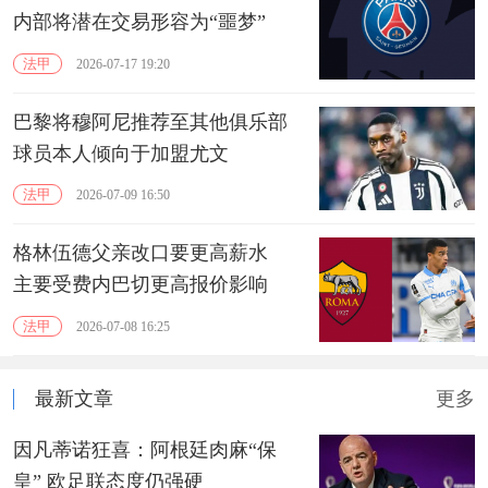
内部将潜在交易形容为“噩梦”
法甲
2026-07-17 19:20
巴黎将穆阿尼推荐至其他俱乐部
球员本人倾向于加盟尤文
法甲
2026-07-09 16:50
格林伍德父亲改口要更高薪水
主要受费内巴切更高报价影响
法甲
2026-07-08 16:25
最新文章
更多
因凡蒂诺狂喜：阿根廷肉麻“保
皇” 欧足联态度仍强硬