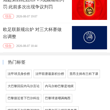
罚 此前多次出现争议判罚
综合
2026-08-07 19:07
欧足联新规出炉 对三大杯赛做
出调整
综合
2026-08-07 18:44
热门标签
法甲球员身价榜
法甲联赛最新积分榜
里昂主帅布兰科下课
大巴黎回应内马尔言论
内马尔称巴黎是地狱
巴黎接近签下巴尔科拉
巴黎球迷嘲讽梅西