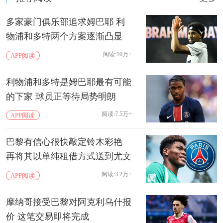
多家豪门俱乐部追求姆巴耶 利
物浦和多特两个方案逐渐凸显
阅读:10万+
APP阅读
利物浦和多特是姆巴耶最有可能
的下家 球员正等待局势明朗
阅读:7.5万+
APP阅读
巴黎有信心很快敲定铃木彩艳
再将其以单纯租借方式送到尤文
阅读:3.2万+
APP阅读
摩纳哥接受巴黎对阿克利乌什报
价 这笔交易即将完成