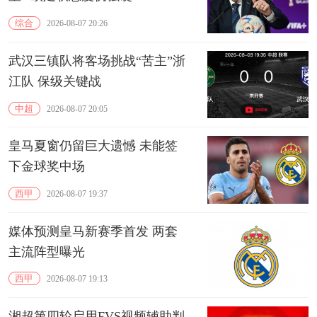
综合
2026-08-07 20:26
武汉三镇队将客场挑战“苦主”浙
江队 保级关键战
中超
2026-08-07 20:05
皇马夏窗仍留巨大遗憾 未能签
下金球奖中场
西甲
2026-08-07 19:37
媒体预测皇马新赛季首发 两套
主流阵型曝光
西甲
2026-08-07 19:13
湘超第四轮启用FVS视频辅助判