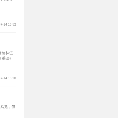
7-14 16:52
锋格林伍
名重磅引
7-14 16:20
盟马竞，但