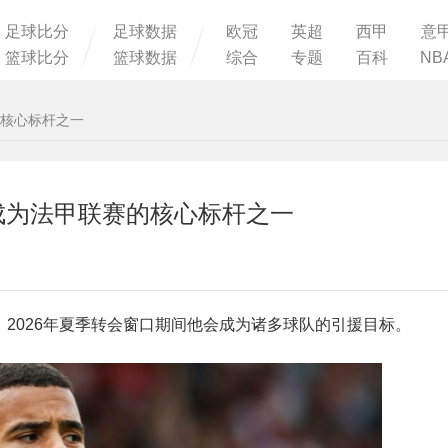
足球比分
足球数据
欧冠
英超
西甲
意
篮球比分
篮球数据
综合
专题
百科
NB
的核心标杆之一
成为法甲联赛的核心标杆之一
2026年夏季转会窗口期间他会成为诸多球队的引援目标。