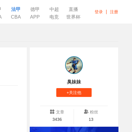
甲
法甲
德甲
中超
直播
|
登录
注册
A
CBA
APP
电竞
世界杯
臭妹妹
+关注他
文章
粉丝
3436
13