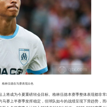
格林伍德在马赛表现出色
站上将成为今夏重磅转会目标。格林伍德本赛季整体表现都非常
的马赛上半赛季发挥稳定，但球队如今的战绩呈现下滑趋势，而