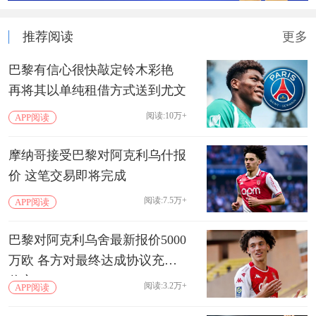
推荐阅读
更多
巴黎有信心很快敲定铃木彩艳
再将其以单纯租借方式送到尤文
阅读:10万+
APP阅读
摩纳哥接受巴黎对阿克利乌什报
价 这笔交易即将完成
阅读:7.5万+
APP阅读
巴黎对阿克利乌舍最新报价5000
万欧 各方对最终达成协议充满
信心
阅读:3.2万+
APP阅读