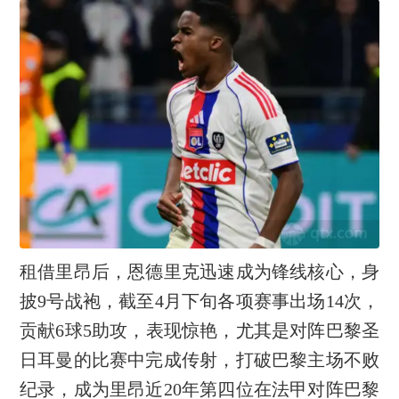
租借里昂后，恩德里克迅速成为锋线核心，身
披9号战袍，截至4月下旬各项赛事出场14次，
贡献6球5助攻，表现惊艳，尤其是对阵巴黎圣
日耳曼的比赛中完成传射，打破巴黎主场不败
纪录，成为里昂近20年第四位在法甲对阵巴黎