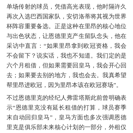
单场传射的球员，凭借高光表现，他时隔许久
再次入选巴西国家队，安切洛蒂将其视为世界
杯阵容重要备选。正是这种在里昂的核心地位
与出色状态，让恩德里克产生留队念头，他在
采访中直言：“如果里昂拿到欧冠资格，我会
不会留下？说实话，我也不知道。我们定的是
六个月租借，但如果需要回皇马，我会开心回
去；如果要去别的地方，我也会去。我真希望
帮里昂进欧冠，因为里昂本该在欧冠赛场”。
不过恩德里克的经纪人弗雷塔斯此前曾明确表
示“恩德里克没有延长租借的打算，球员赛季
末自动回归皇马”，皇马方面也多次强调恩德
里克是俱乐部未来核心计划的一部分，外租仅