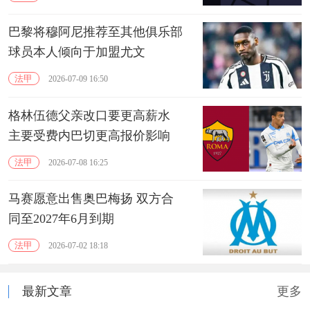
巴黎将穆阿尼推荐至其他俱乐部
球员本人倾向于加盟尤文
法甲
2026-07-09 16:50
格林伍德父亲改口要更高薪水
主要受费内巴切更高报价影响
法甲
2026-07-08 16:25
马赛愿意出售奥巴梅扬 双方合
同至2027年6月到期
法甲
2026-07-02 18:18
最新文章
更多