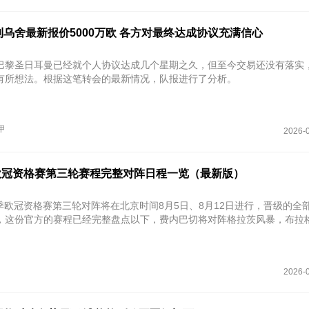
乌舍最新报价5000万欧 各方对最终达成协议充满信心
巴黎圣日耳曼已经就个人协议达成几个星期之久，但至今交易还没有落实
有所想法。根据这笔转会的最新情况，队报进行了分析。
甲
2026-0
027欧冠资格赛第三轮赛程完整对阵日程一览（最新版）
27赛季欧冠资格赛第三轮对阵将在北京时间8月5日、8月12日进行，晋级的全
，这份官方的赛程已经完整盘点以下，费内巴切将对阵格拉茨风暴，布拉
2026-0