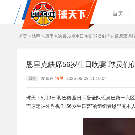
首页
首页
>
法甲
>
恩里克缺席56岁生日晚宴 球员们仍在慕尼黑进
恩里克缺席56岁生日晚宴 球员们
原创
发布在
法甲
2026-05-09 11:10:04
球天下5月9日讯 巴黎圣日耳曼全队现身巴黎十六区
而原定被外界视作“56岁生日宴”的组织者恩里克本