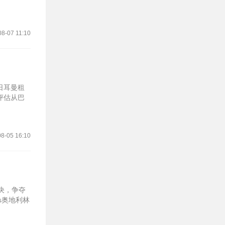
08-07 11:10
日耳曼租
评估从巴
8-05 16:10
对决，争夺
s奥地利林