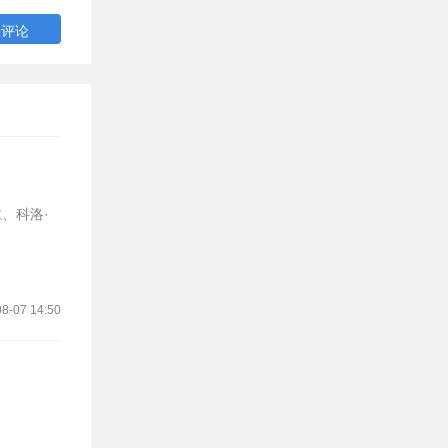
、科洛·
8-07 14:50