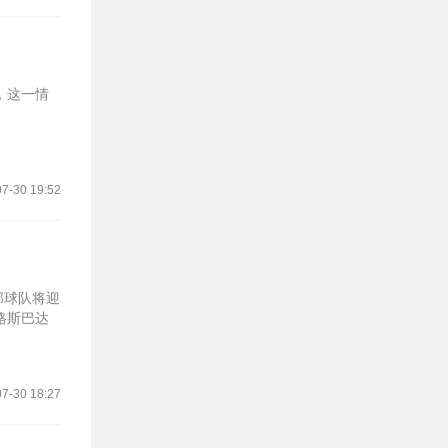
，这一情
7-30 19:52
部球队将迎
格斯巴达
7-30 18:27