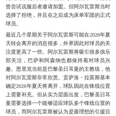
曾尝试说服后者邀请加盟。但阿尔瓦雷斯当时
选择了拒绝，并且在之后成为床单军团的正式
球员。
最近几个星期关于阿尔瓦雷斯可能在2026年夏
天转会离开的消息很多，外界因此对球员的关
注度更高了一些。阿尔瓦雷斯将吸引很多俱乐
部关注，巴萨和阿森纳也都保持着对球员兴
趣。恩里克当前是巴黎圣日耳曼的主教练，他
对阿尔瓦雷斯非常欣赏。贡萨洛・拉莫斯基本
确定2026年夏天将离开，球队因此在锋线位置
上需要补充。但从实力层面出发，巴黎圣日耳
曼需要选择一个能够适应球队多个锋线位置的
球员，而阿尔瓦雷斯被认为是最理想的引援目