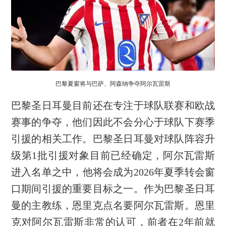
巴黎夏窗将与巴萨、阿森纳争夺阿尔瓦雷斯
巴黎圣日耳曼目前还在专注于球队联赛和欧战
赛事的争夺，他们因此不会分心于球队下赛季
引援的相关工作。巴黎圣日耳曼对球队阵容升
级第1批引援对象目前已经确定，阿尔瓦雷斯
进入名单之中，他将会成为2026年夏季转会窗
口期间引援的重要目标之一。作为巴黎圣日耳
曼的主教练，恩里克点名要阿尔瓦雷斯。恩里
克对阿尔瓦雷斯非常的认可，前者在2年前就