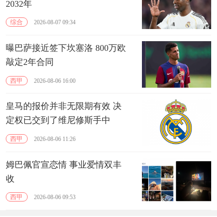
2032年
综合
2026-08-07 09:34
曝巴萨接近签下坎塞洛 800万欧
敲定2年合同
西甲
2026-08-06 16:00
皇马的报价并非无限期有效 决
定权已交到了维尼修斯手中
西甲
2026-08-06 11:26
姆巴佩官宣恋情 事业爱情双丰
收
西甲
2026-08-06 09:53