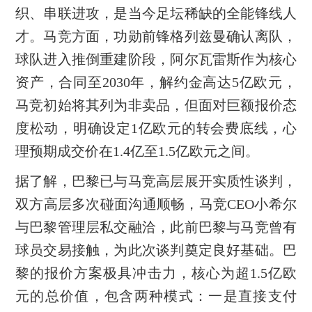
织、串联进攻，是当今足坛稀缺的全能锋线人
才。马竞方面，功勋前锋格列兹曼确认离队，
球队进入推倒重建阶段，阿尔瓦雷斯作为核心
资产，合同至2030年，解约金高达5亿欧元，
马竞初始将其列为非卖品，但面对巨额报价态
度松动，明确设定1亿欧元的转会费底线，心
理预期成交价在1.4亿至1.5亿欧元之间。
据了解，巴黎已与马竞高层展开实质性谈判，
双方高层多次碰面沟通顺畅，马竞CEO小希尔
与巴黎管理层私交融洽，此前巴黎与马竞曾有
球员交易接触，为此次谈判奠定良好基础。巴
黎的报价方案极具冲击力，核心为超1.5亿欧
元的总价值，包含两种模式：一是直接支付