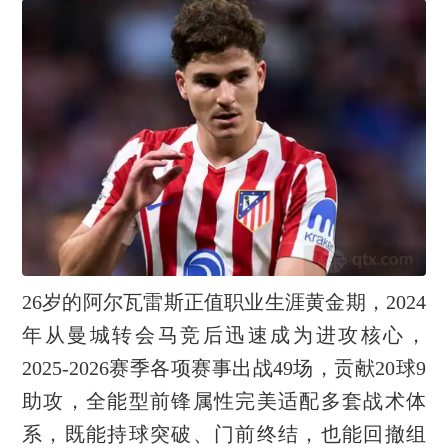
26岁的阿尔瓦雷斯正值职业生涯黄金期，2024
年从曼城转会马竞后迅速成为进攻核心，
2025-2026赛季各项赛事出战49场，贡献20球9
助攻，全能型前锋属性完美适配多套战术体
系，既能持球突破、门前终结，也能回撤组