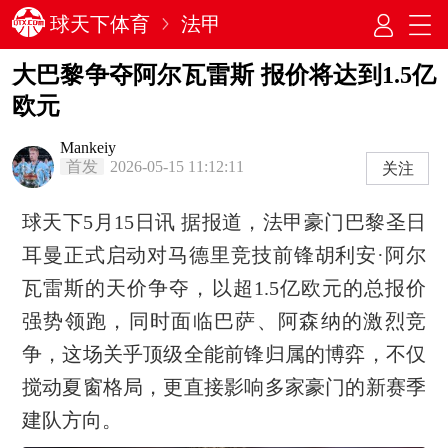
球天下体育
法甲
大巴黎争夺阿尔瓦雷斯 报价将达到1.5亿
欧元
Mankeiy
首发
2026-05-15 11:12:11
关注
球天下5月15日讯 据报道，法甲豪门巴黎圣日
耳曼正式启动对马德里竞技前锋胡利安·阿尔
瓦雷斯的天价争夺，以超1.5亿欧元的总报价
强势领跑，同时面临巴萨、阿森纳的激烈竞
争，这场关乎顶级全能前锋归属的博弈，不仅
搅动夏窗格局，更直接影响多家豪门的新赛季
建队方向。