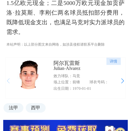
1.5亿欧元现金；二是5000万欧元现金加贡萨
洛·拉莫斯、李刚仁两名球员抵扣部分费用，
既降低现金支出，也满足马竞对实力派球员的
需求。
本站声明：以上部分图文来自网络，如涉及侵权请联系平台删除
详情
阿尔瓦雷斯
Julian·Alvarez
效力球队：马竞
场上位置：前锋
球衣号码：
出生日期：1970-01-01
法甲
西甲