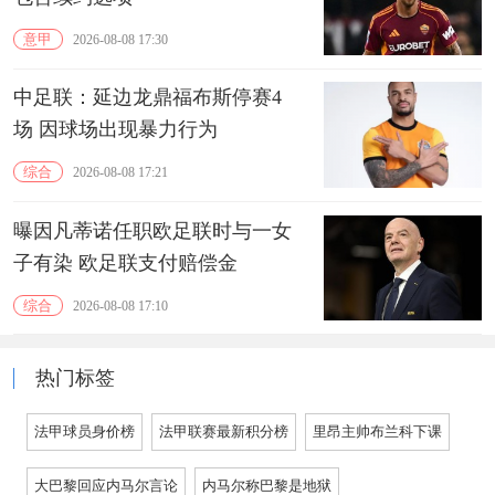
意甲
2026-08-08 17:30
中足联：延边龙鼎福布斯停赛4
场 因球场出现暴力行为
综合
2026-08-08 17:21
曝因凡蒂诺任职欧足联时与一女
子有染 欧足联支付赔偿金
综合
2026-08-08 17:10
热门标签
法甲球员身价榜
法甲联赛最新积分榜
里昂主帅布兰科下课
大巴黎回应内马尔言论
内马尔称巴黎是地狱