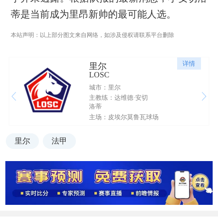
蒂是当前成为里昂新帅的最可能人选。
本站声明：以上部分图文来自网络，如涉及侵权请联系平台删除
详情
里尔
LOSC
城市：里尔
主教练：达维德·安切
洛蒂
主场：皮埃尔莫鲁瓦球场
里尔
法甲