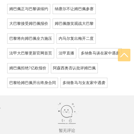
姆巴佩正与巴黎谈续约
纳赛尔不让姆巴佩参赛
大巴黎接受姆巴佩报价
姆巴佩微笑观战大巴黎
巴黎将向姆巴佩全力施压
内马尔复出梅开二度
法甲大巴黎更新官网首页
法甲直播
多纳鲁马谈在家中遇袭
姆巴佩拒绝7亿欧报价
阿森西奥否认批评姆巴佩
巴黎给姆巴佩开出终身合同
多纳鲁马与女友家中遇袭