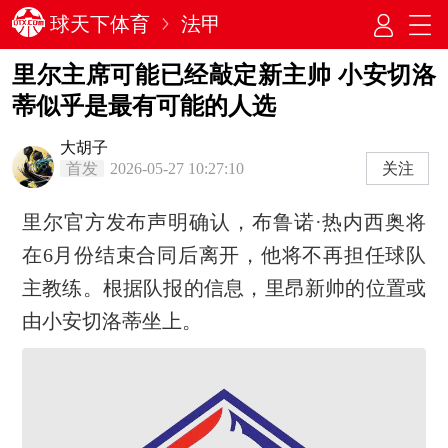
球天下体育
法甲
里尔主席可能已经敲定新主帅 小安切洛
蒂似乎是最有可能的人选
大胡子
首发
2026-05-27 10:27:10
关注
里尔官方发布声明确认，布鲁诺·热内西奥将
在6月份结束合同后离开，他将不再担任球队
主教练。根据队报的信息，里昂新帅的位置或
由小安切洛蒂坐上。