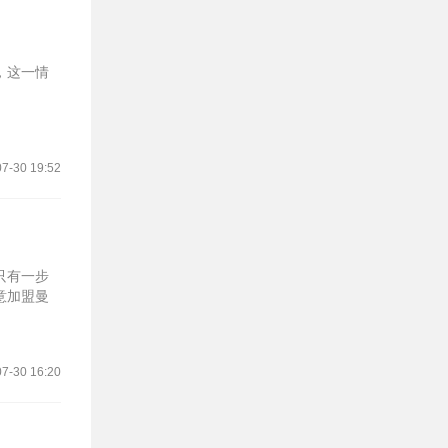
，这一情
7-30 19:52
只有一步
意加盟曼
7-30 16:20