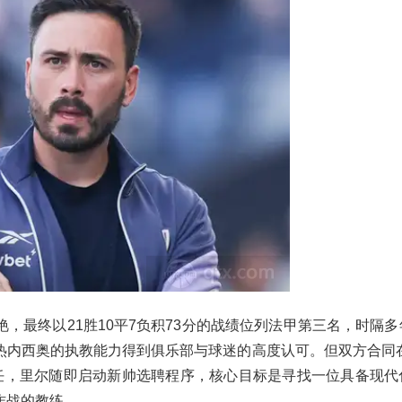
，最终以21胜10平7负积73分的战绩位列法甲第三名，时隔多
内西奥的执教能力得到俱乐部与球迷的高度认可。但双方合同在2
任，里尔随即启动新帅选聘程序，核心目标是寻找一位具备现代
作战的教练。