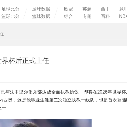
足球比分
足球数据
欧冠
英超
西甲
意
篮球比分
篮球数据
综合
专题
百科
NB
上任
世界杯后正式上任
洛蒂已与法甲里尔俱乐部达成全面执教协议，即将在2026年世界
热内西奥，这是他职业生涯第二次独立执教一线队，也是首次登陆
之一。