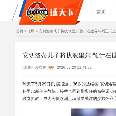
首页
首页
>
法甲
>
安切洛蒂儿子将执教里尔 预计在世界杯后正式
安切洛蒂儿子将执教里尔 预计在
原创
发布在
法甲
2026-05-29 11:41:06
球天下5月29日讯 据报道，36岁的达维德·安切
任里尔新任主教练，接替合同到期离任的布鲁诺·
联赛执教，成为今夏欧洲足坛最受关注的少帅任命