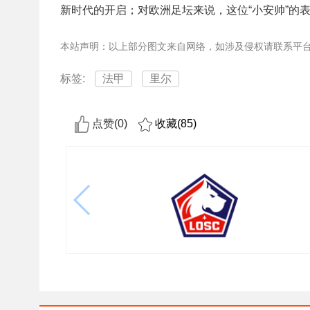
新时代的开启；对欧洲足坛来说，这位“小安帅”的
本站声明：以上部分图文来自网络，如涉及侵权请联系平
标签:
法甲
里尔
点赞(
0
)
收藏(
85
)