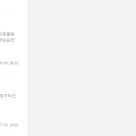
日耳曼租
评估从巴
8-05 16:10
四下午已
7-31 14:52