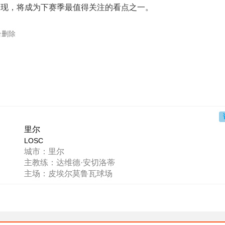
表现，将成为下赛季最值得关注的看点之一。
台删除
里尔
LOSC
城市：里尔
主教练：达维德·安切洛蒂
主场：皮埃尔莫鲁瓦球场