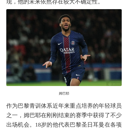
现，他的未来依然存在较大不确定性。
姆巴耶
作为巴黎青训体系近年来重点培养的年轻球员
之一，姆巴耶在刚刚结束的赛季中获得了不少
出场机会。18岁的他代表巴黎圣日耳曼在各项