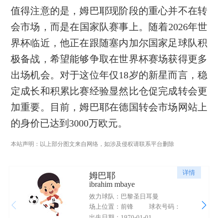
值得注意的是，姆巴耶现阶段的重心并不在转
会市场，而是在国家队赛事上。随着2026年世
界杯临近，他正在跟随塞内加尔国家足球队积
极备战，希望能够争取在世界杯赛场获得更多
出场机会。对于这位年仅18岁的新星而言，稳
定成长和积累比赛经验显然比仓促完成转会更
加重要。目前，姆巴耶在德国转会市场网站上
的身价已达到3000万欧元。
本站声明：以上部分图文来自网络，如涉及侵权请联系平台删除
详情
姆巴耶
ibrahim mbaye
效力球队：巴黎圣日耳曼
场上位置：前锋
球衣号码：
出生日期：1970-01-01