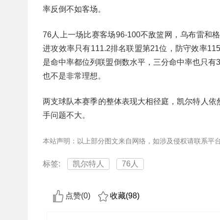
率反倒不如客场。
76人上一场比赛客场96-100不敌篮网，乌布雷
进攻效率只有111.2排名联盟第21位，防守效率
是命中率都位列联盟倒数水平，三分命中率也只有34
也不是非常理想。
两支球队本赛季的整体表现大相径庭，凯尔特人依
手问题不大。
本站声明：以上部分图文来自网络，如涉及侵权请联系平
标签:
凯尔特人
76人
点赞(
0
)
收藏(
98
)