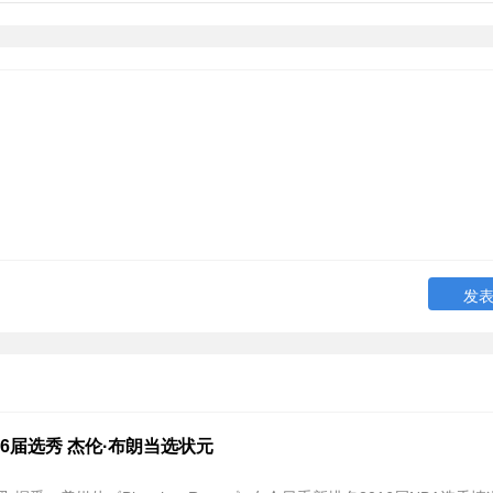
16届选秀 杰伦·布朗当选状元