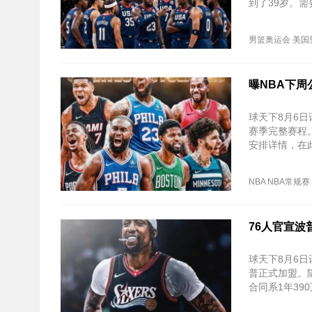
到了39岁。需
美元合同。
男篮奥运会
美国
曝NBA下周
球天下8月6日讯
赛季完整赛程
安排详情，在
和全明星周末
NBA
NBA常规赛
76人官宣波
球天下8月6日
普正式加盟。随
合同系1年39