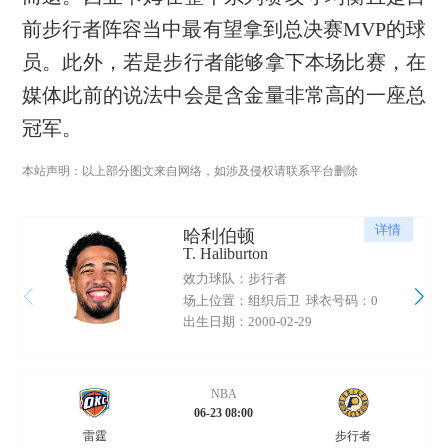
前步行者阵容当中最有望拿到总决赛MVP的球
员。此外，若是步行者能够拿下本场比赛，在
媒体此前的说法中会是含金量非常高的一座总
冠军。
本站声明：以上部分图文来自网络，如涉及侵权请联系平台删除
详情
哈利伯顿
T. Haliburton
效力球队：步行者
场上位置：组织后卫
球衣号码：0
出生日期：2000-02-29
NBA
06-23 08:00
雷霆
步行者