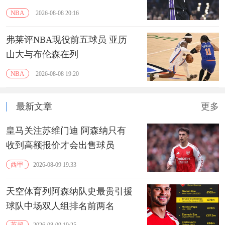
NBA
2026-08-08 20:16
弗莱评NBA现役前五球员 亚历
山大与布伦森在列
NBA
2026-08-08 19:20
最新文章
更多
皇马关注苏维门迪 阿森纳只有
收到高额报价才会出售球员
西甲
2026-08-09 19:33
天空体育列阿森纳队史最贵引援
球队中场双人组排名前两名
英超