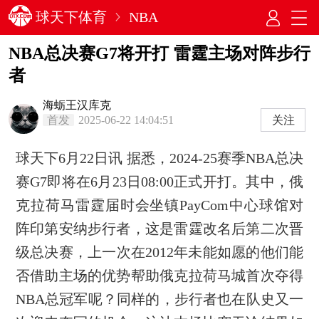
球天下体育
NBA
NBA总决赛G7将开打 雷霆主场对阵步行
者
海蛎王汉库克
首发
2025-06-22 14:04:51
关注
球天下6月22日讯 据悉，2024-25赛季NBA总决
赛G7即将在6月23日08:00正式开打。其中，俄
克拉荷马雷霆届时会坐镇PayCom中心球馆对
阵印第安纳步行者，这是雷霆改名后第二次晋
级总决赛，上一次在2012年未能如愿的他们能
否借助主场的优势帮助俄克拉荷马城首次夺得
NBA总冠军呢？同样的，步行者也在队史又一