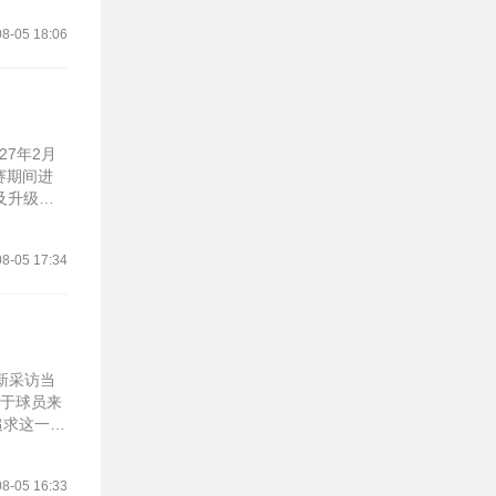
8-05 18:06
7年2月
赛期间进
及升级是
8-05 17:34
最新采访当
对于球员来
追求这一荣
8-05 16:33