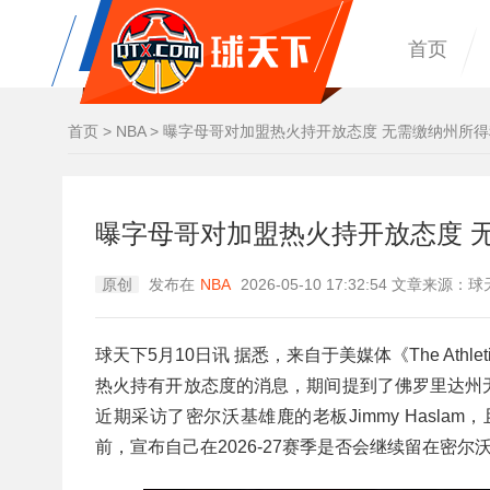
首页
首页
>
NBA
>
曝字母哥对加盟热火持开放态度 无需缴纳州所
曝字母哥对加盟热火持开放态度 
原创
发布在
NBA
2026-05-10 17:32:54 文章来源
球天下5月10日讯 据悉，来自于美媒体《The Athl
热火持有开放态度的消息，期间提到了佛罗里达州
近期采访了密尔沃基雄鹿的老板Jimmy Hasla
前，宣布自己在2026-27赛季是否会继续留在密尔