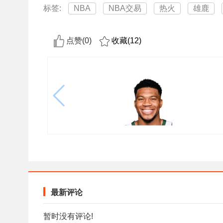
标签:
NBA
NBA交易
热火
雄鹿
点赞(
0
)
收藏(
12
)
最新评论
暂时没有评论!