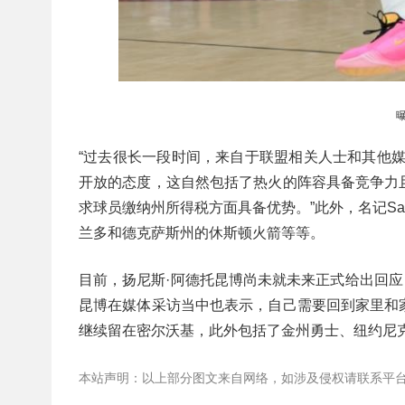
“过去很长一段时间，来自于联盟相关人士和其他
开放的态度，这自然包括了热火的阵容具备竞争力
求球员缴纳州所得税方面具备优势。”此外，名记Sa
兰多和德克萨斯州的休斯顿火箭等等。
目前，扬尼斯·阿德托昆博尚未就未来正式给出回应，
昆博在媒体采访当中也表示，自己需要回到家里和
继续留在密尔沃基，此外包括了金州勇士、纽约尼
本站声明：以上部分图文来自网络，如涉及侵权请联系平