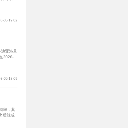
8-05 19:02
·迪亚洛且
026-
8-05 18:09
家概率，其
束之后就成