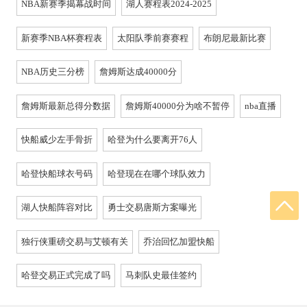
NBA新赛季揭幕战时间
湖人赛程表2024-2025
新赛季NBA杯赛程表
太阳队季前赛赛程
布朗尼最新比赛
NBA历史三分榜
詹姆斯达成40000分
詹姆斯最新总得分数据
詹姆斯40000分为啥不暂停
nba直播
快船威少左手骨折
哈登为什么要离开76人
哈登快船球衣号码
哈登现在在哪个球队效力
湖人快船阵容对比
勇士交易唐斯方案曝光
独行侠重磅交易与艾顿有关
乔治回忆加盟快船
哈登交易正式完成了吗
马刺队史最佳签约