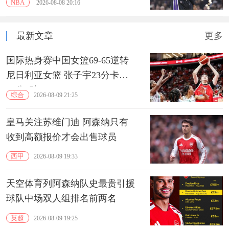
NBA
2026-08-08 20:16
最新文章
更多
国际热身赛中国女篮69-65逆转
尼日利亚女篮 张子宇23分卡鲁
13分3助
综合
2026-08-09 21:25
皇马关注苏维门迪 阿森纳只有
收到高额报价才会出售球员
西甲
2026-08-09 19:33
天空体育列阿森纳队史最贵引援
球队中场双人组排名前两名
英超
2026-08-09 19:25