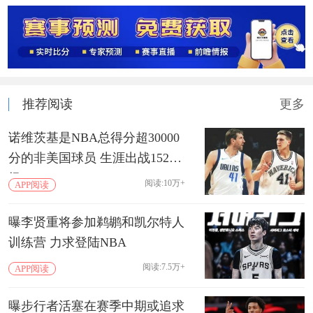
推荐阅读
更多
诺维茨基是NBA总得分超30000
分的非美国球员 生涯出战1522
场
阅读:10万+
APP阅读
曝李贤重将参加鹈鹕和凯尔特人
训练营 力求登陆NBA
阅读:7.5万+
APP阅读
曝步行者活塞在赛季中期或追求