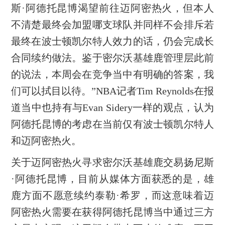
斯·阿德托昆博渴望前往迈阿密热火，但本人
不清楚最终会加盟哪支球队并同样不会排斥若
最终在波士顿凯尔特人效力的话，仍会完成长
合同续约做法。鉴于密尔沃基雄鹿管理层此前
的说法，本周会在竞争当中有明确的答案，我
们可以拭目以待。”NBA记者Tim Reynolds在报
道当中也持有与Evan Sidery一样的观点，认为
阿德托昆博的考虑在当前仅有波士顿凯尔特人
和迈阿密热火。
关于迈阿密热火寻求密尔沃基雄鹿交易扬尼斯
·阿德托昆博，目前从媒体方面获悉的是，雄
鹿方面不愿意续约泰勒·希罗，而这意味着迈
阿密热火需要在获得阿德托昆博当中通过三方