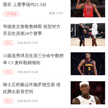
墨菲 上赛季场均21.5分
阅读:3.2万+
APP阅读
韦德发文致敬詹姆斯 祝贺对方
开启生涯第24个赛季
NBA
2026-08-09 17:03
13届选秀球员生涯三分命中数榜
单 CJ·麦科勒姆领衔
NBA
2026-08-09 16:48
骑士正积极运作施罗德交易 借
此腾出薪资空间
NBA
2026-08-09 16:03