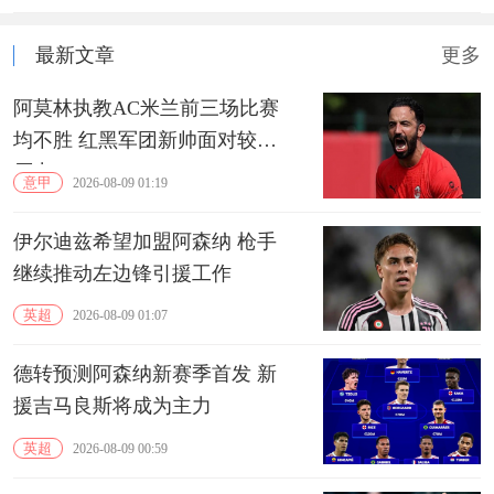
最新文章
更多
阿莫林执教AC米兰前三场比赛
均不胜 红黑军团新帅面对较大
压力
意甲
2026-08-09 01:19
伊尔迪兹希望加盟阿森纳 枪手
继续推动左边锋引援工作
英超
2026-08-09 01:07
德转预测阿森纳新赛季首发 新
援吉马良斯将成为主力
英超
2026-08-09 00:59