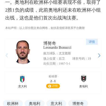
一。奥地利在欧洲杯小组赛表现不俗，取得了
2胜1负的成绩，此前奥地利还未在欧洲杯小组
出线，这也是他们首次出战淘汰赛。
本站声明：以上部分图文来自网络，如涉及侵权请联系平台删除
详情
博努奇
Leonardo Bonucci
效力球队：尤文图斯
场上位置：后卫
球衣号码：19
出生日期：1987-5-1
欧锦赛
2 - 1
详情
意大利
奥地利
欧洲杯
奥地利
意大利
博努奇