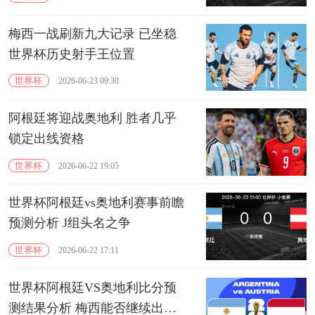
梅西一战刷新九大记录 已坐稳
世界杯历史射手王位置
世界杯
2026-06-23 09:30
阿根廷将迎战奥地利 胜者几乎
锁定出线资格
世界杯
2026-06-22 19:05
世界杯阿根廷vs奥地利赛事前瞻
预测分析 J组头名之争
世界杯
2026-06-22 17:11
世界杯阿根廷VS奥地利比分预
测结果分析 梅西能否继续出色