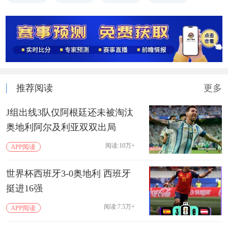
推荐阅读
更多
J组出线3队仅阿根廷还未被淘汰
奥地利阿尔及利亚双双出局
阅读:10万+
APP阅读
世界杯西班牙3-0奥地利 西班牙
挺进16强
阅读:7.5万+
APP阅读