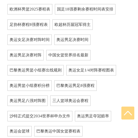
欧洲杯男篮2025赛程表
国足18强赛剩余赛程时间表安排
足协杯赛程8强赛程表
欧超杯历届冠军得主
奥运女足决赛对阵时间
奥运男足决赛时间
奥运男足决赛对阵
中国女篮世界排名最新
巴黎奥运男篮小组赛出线规则
奥运女足1/4对阵赛程图表
奥运男篮小组赛积分榜
巴黎奥运男足8强赛程
奥运男足八强对阵图
三人篮球奥运会赛程
沙特正式提交2034世界杯申办文件
奥运男足夺冠赔率
奥运会篮球
巴黎奥运中国女篮赛程表