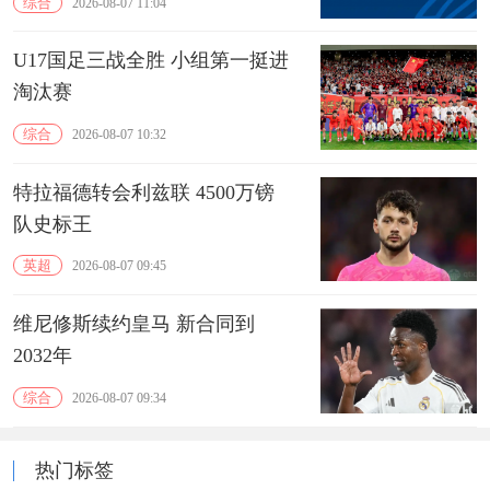
综合
2026-08-07 11:04
U17国足三战全胜 小组第一挺进
淘汰赛
综合
2026-08-07 10:32
特拉福德转会利兹联 4500万镑
队史标王
英超
2026-08-07 09:45
维尼修斯续约皇马 新合同到
2032年
综合
2026-08-07 09:34
热门标签