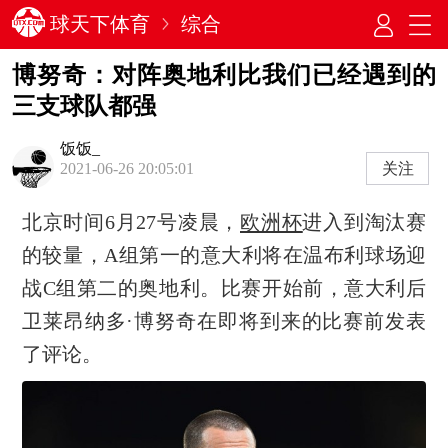
球天下体育
综合
博努奇：对阵奥地利比我们已经遇到的
三支球队都强
饭饭_
关注
2021-06-26 20:05:01
北京时间6月27号凌晨，
欧洲杯
进入到淘汰赛
的较量，A组第一的意大利将在温布利球场迎
战C组第二的奥地利。比赛开始前，意大利后
卫莱昂纳多·博努奇在即将到来的比赛前发表
了评论。