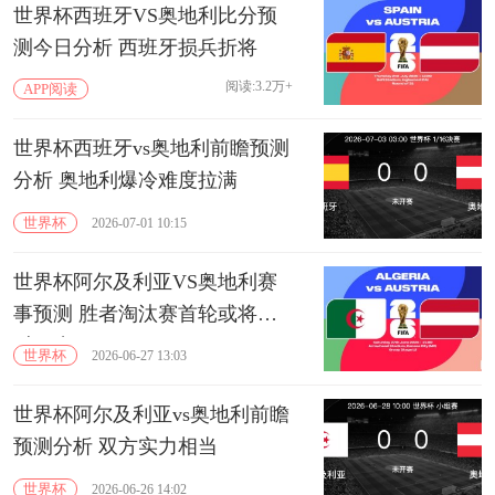
世界杯西班牙VS奥地利比分预
测今日分析 西班牙损兵折将
阅读:3.2万+
APP阅读
世界杯西班牙vs奥地利前瞻预测
分析 奥地利爆冷难度拉满
世界杯
2026-07-01 10:15
世界杯阿尔及利亚VS奥地利赛
事预测 胜者淘汰赛首轮或将面
对西班牙
世界杯
2026-06-27 13:03
世界杯阿尔及利亚vs奥地利前瞻
预测分析 双方实力相当
世界杯
2026-06-26 14:02