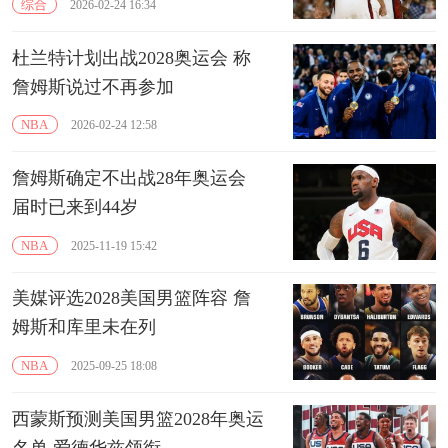
综合
2026-02-24 16:34
杜兰特计划出战2028奥运会 称
詹姆斯说过不再参加
NBA
2026-02-24 12:58
詹姆斯确定不出战28年奥运会
届时已来到44岁
NBA
2025-11-19 15:42
美媒评选2028美国男篮阵容 詹
姆斯和库里未在列
NBA
2025-09-25 18:08
西蒙斯预测美国男篮2028年奥运
名单 爱德华兹领衔