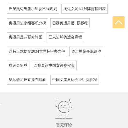
巴黎奥运男篮小组赛出线规则
奥运女足1/4对阵赛程图表
奥运男篮小组赛积分榜
巴黎奥运男足8强赛程
奥运男足八强对阵图
三人篮球奥运会赛程
沙特正式提交2034世界杯申办文件
奥运男足夺冠赔率
奥运会篮球
巴黎奥运中国女篮赛程表
奥运会足球直播在哪看
中国女篮奥运会小组赛赛程