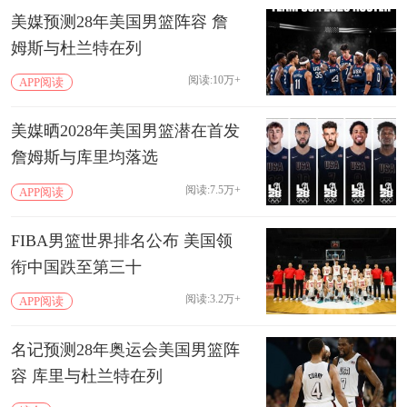
美媒预测28年美国男篮阵容 詹
姆斯与杜兰特在列
阅读:10万+
APP阅读
美媒晒2028年美国男篮潜在首发
詹姆斯与库里均落选
阅读:7.5万+
APP阅读
FIBA男篮世界排名公布 美国领
衔中国跌至第三十
阅读:3.2万+
APP阅读
名记预测28年奥运会美国男篮阵
容 库里与杜兰特在列