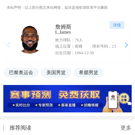
本站声明：以上部分图文来自网络，如涉及侵权请联系平台删除
详情
詹姆斯
L.James
效力球队：76人
场上位置：前锋
球衣号码：23
出生日期：1984-12-30
巴黎奥运会
美国男篮
希腊男篮
推荐阅读
更多