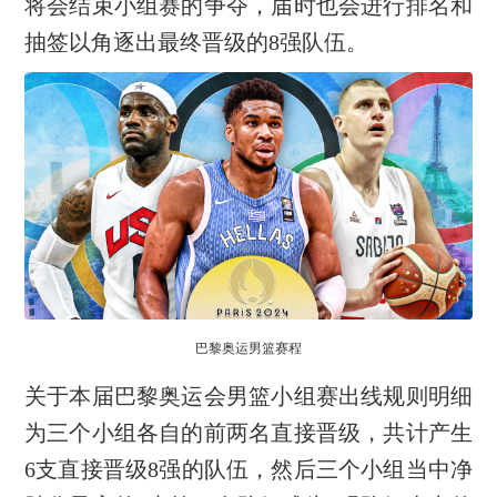
将会结束小组赛的争夺，届时也会进行排名和
抽签以角逐出最终晋级的8强队伍。
巴黎奥运男篮赛程
关于本届巴黎奥运会男篮小组赛出线规则明细
为三个小组各自的前两名直接晋级，共计产生
6支直接晋级8强的队伍，然后三个小组当中净