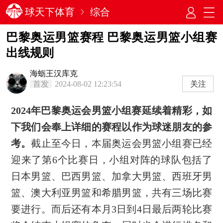
球天下体育
综合
巴黎奥运男篮赛程 巴黎奥运男篮小组赛
出线规则
海蛎王汉库克
首发
2024-08-02 12:23:54
关注
2024年巴黎奥运会男篮小组赛延续着精彩，如
下我们会奉上详细的赛程以作为球迷朋友的参
考。
截止至今日，本届奥运会男篮小组赛已经
迎来了第6个比赛日，小组对阵的球队包括了
日本男篮、巴西男篮、加拿大男篮、西班牙男
篮、澳大利亚男篮和希腊男篮，共有三场比赛
要进行。而后还有本月3日到4日最后两轮比赛