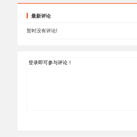
最新评论
暂时没有评论!
登录即可参与评论！