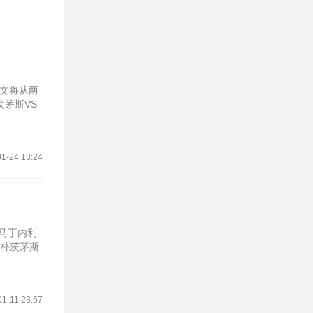
本文将从两
茅斯VS
1-24 13:24
赛马丁内利
。朴茨茅斯
01-11 23:57