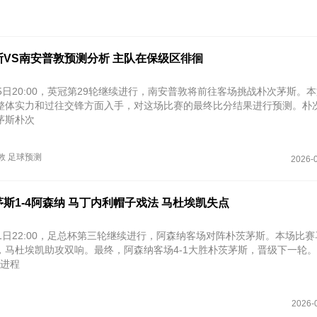
VS南安普敦预测分析 主队在保级区徘徊
5日20:00，英冠第29轮继续进行，南安普敦将前往客场挑战朴次茅斯。
整体实力和过往交锋方面入手，对这场比赛的最终比分结果进行预测。朴次
茅斯朴次
敦
足球预测
2026-0
斯1-4阿森纳 马丁内利帽子戏法 马杜埃凯失点
1日22:00，足总杯第三轮继续进行，阿森纳客场对阵朴茨茅斯。本场比
，马杜埃凯助攻双响。最终，阿森纳客场4-1大胜朴茨茅斯，晋级下一轮
赛进程
2026-