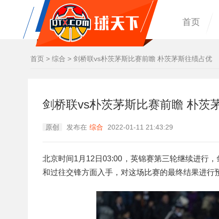
首页
首页
>
综合
>
剑桥联vs朴茨茅斯比赛前瞻 朴茨茅斯往绩占优
剑桥联vs朴茨茅斯比赛前瞻 朴茨
原创
发布在
综合
2022-01-11 21:43:29
北京时间1月12日03:00，英锦赛第三轮继续进
和过往交锋方面入手，对这场比赛的最终结果进行