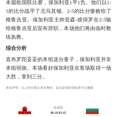
本届欧国联比赛，保加利亚1平1负。他们以1-
1的比分战平了北马其顿、2-5的比分惨败给了
格鲁吉亚。保加利亚主帅亚森-彼得罗在2-5输
给格鲁吉亚后宣布辞职，本场他们将由临时教
练执教。
综合分析
直布罗陀妥妥的本组送分童子，保加利亚并非
本组弱旅。本场看好保加利亚在客场取得一场
大胜，拿到三分。
本站声明：以上部分图文来自网络，如涉及侵权请联系平台删除
欧国联
06-10 02:45