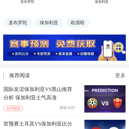
直布罗陀
保加利亚
直布罗陀
保加利亚
欧国联
推荐阅读
更多
国际友谊保加利亚VS黑山推荐
分析 保加利亚士气高涨
阅读:10万+
APP阅读
世预赛土耳其VS保加利亚比分