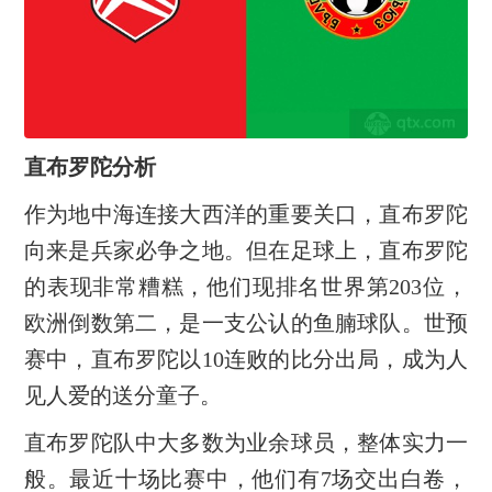
直布罗陀分析
作为地中海连接大西洋的重要关口，直布罗陀
向来是兵家必争之地。但在足球上，直布罗陀
的表现非常糟糕，他们现排名世界第203位，
欧洲倒数第二，是一支公认的鱼腩球队。世预
赛中，直布罗陀以10连败的比分出局，成为人
见人爱的送分童子。
直布罗陀队中大多数为业余球员，整体实力一
般。最近十场比赛中，他们有7场交出白卷，