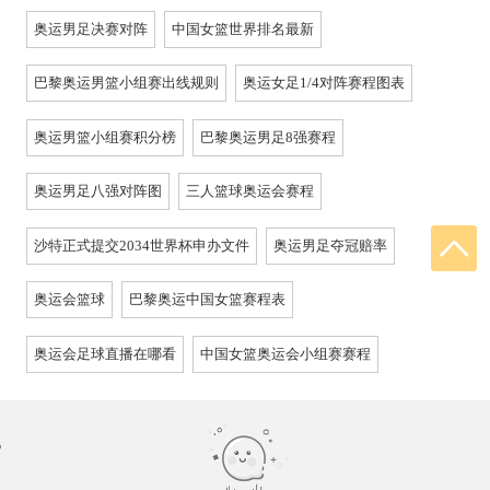
奥运男足决赛对阵
中国女篮世界排名最新
巴黎奥运男篮小组赛出线规则
奥运女足1/4对阵赛程图表
奥运男篮小组赛积分榜
巴黎奥运男足8强赛程
奥运男足八强对阵图
三人篮球奥运会赛程
沙特正式提交2034世界杯申办文件
奥运男足夺冠赔率
奥运会篮球
巴黎奥运中国女篮赛程表
奥运会足球直播在哪看
中国女篮奥运会小组赛赛程