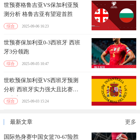
世预赛格鲁吉亚VS保加利亚预
测分析 格鲁吉亚有望迎首胜
综合
2025-09-06 16:23
世预赛保加利亚0-3西班牙 西班
牙3分领跑
综合
2025-09-05 10:47
世欧预保加利亚VS西班牙预测
分析 西班牙实力强大且比赛经
验丰富
综合
2025-09-03 15:24
最新文章
更多
国际热身赛中国女篮70-67险胜