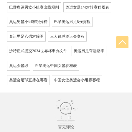
巴黎奥运男篮小组赛出线规则
奥运女足1/4对阵赛程图表
奥运男篮小组赛积分榜
巴黎奥运男足8强赛程
奥运男足八强对阵图
三人篮球奥运会赛程
沙特正式提交2034世界杯申办文件
奥运男足夺冠赔率
奥运会篮球
巴黎奥运中国女篮赛程表
奥运会足球直播在哪看
中国女篮奥运会小组赛赛程