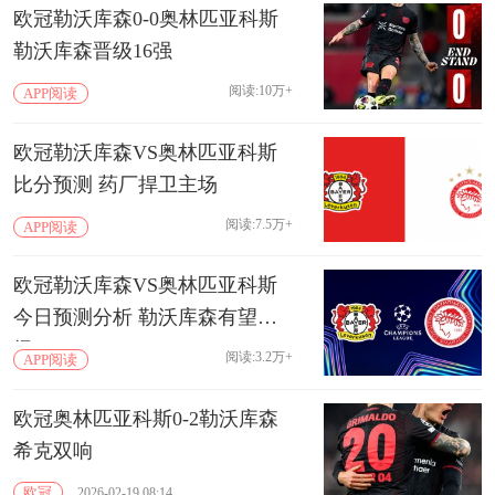
欧冠勒沃库森0-0奥林匹亚科斯
勒沃库森晋级16强
阅读:10万+
APP阅读
欧冠勒沃库森VS奥林匹亚科斯
比分预测 药厂捍卫主场
阅读:7.5万+
APP阅读
欧冠勒沃库森VS奥林匹亚科斯
今日预测分析 勒沃库森有望晋
级
阅读:3.2万+
APP阅读
欧冠奥林匹亚科斯0-2勒沃库森
希克双响
欧冠
2026-02-19 08:14