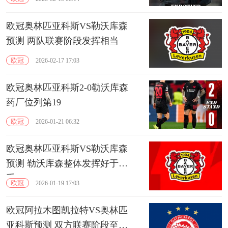
欧冠奥林匹亚科斯VS勒沃库森
预测 两队联赛阶段发挥相当
欧冠
2026-02-17 17:03
欧冠奥林匹亚科斯2-0勒沃库森
药厂位列第19
欧冠
2026-01-21 06:32
欧冠奥林匹亚科斯VS勒沃库森
预测 勒沃库森整体发挥好于对
手
欧冠
2026-01-19 17:03
欧冠阿拉木图凯拉特VS奥林匹
亚科斯预测 双方联赛阶段至今