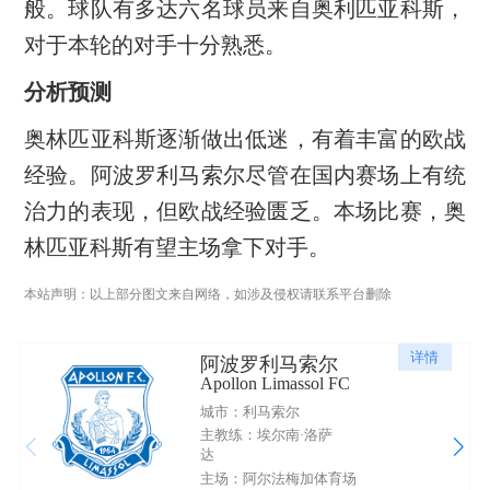
般。球队有多达六名球员来自奥利匹亚科斯，
对于本轮的对手十分熟悉。
分析预测
奥林匹亚科斯逐渐做出低迷，有着丰富的欧战
经验。阿波罗利马索尔尽管在国内赛场上有统
治力的表现，但欧战经验匮乏。本场比赛，奥
林匹亚科斯有望主场拿下对手。
本站声明：以上部分图文来自网络，如涉及侵权请联系平台删除
详情
阿波罗利马索尔
Apollon Limassol FC
城市：利马索尔
主教练：埃尔南·洛萨
达
主场：阿尔法梅加体育场