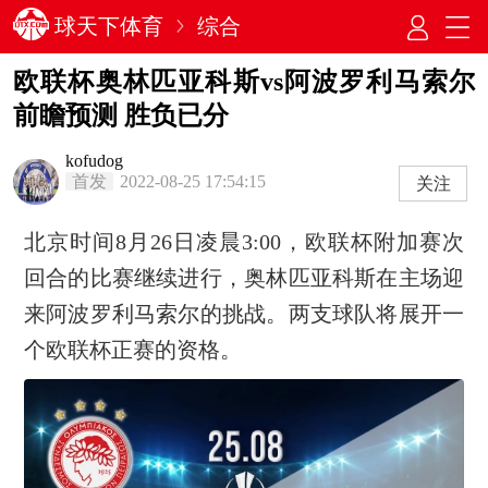
球天下体育
综合
欧联杯奥林匹亚科斯vs阿波罗利马索尔
前瞻预测 胜负已分
kofudog
首发
2022-08-25 17:54:15
关注
北京时间8月26日凌晨3:00，欧联杯附加赛次
回合的比赛继续进行，奥林匹亚科斯在主场迎
来阿波罗利马索尔的挑战。两支球队将展开一
个欧联杯正赛的资格。