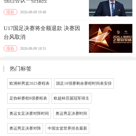
强烈否认一些指控
综合
2026-08-09 19:48
U17国足决赛将全额退款 决赛因
台风取消
综合
2026-08-09 18:51
热门标签
欧洲杯男篮2025赛程表
国足18强赛剩余赛程时间表安排
足协杯赛程8强赛程表
欧超杯历届冠军得主
奥运女足决赛对阵时间
奥运男足决赛时间
奥运男足决赛对阵
中国女篮世界排名最新