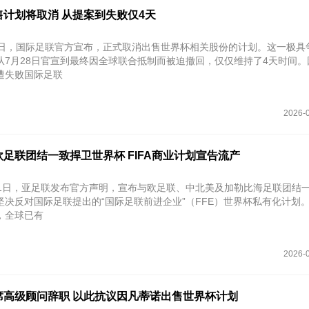
计划将取消 从提案到失败仅4天
1日，国际足联官方宣布，正式取消出售世界杯相关股份的计划。这一极具
从7月28日官宣到最终因全球联合抵制而被迫撤回，仅仅维持了4天时间。
遭失败国际足联
2026-0
足联团结一致捍卫世界杯 FIFA商业计划宣告流产
31日，亚足联发布官方声明，宣布与欧足联、中北美及加勒比海足联团结
坚决反对国际足联提出的“国际足联前进企业”（FFE）世界杯私有化计划
，全球已有
2026-0
席高级顾问辞职 以此抗议因凡蒂诺出售世界杯计划