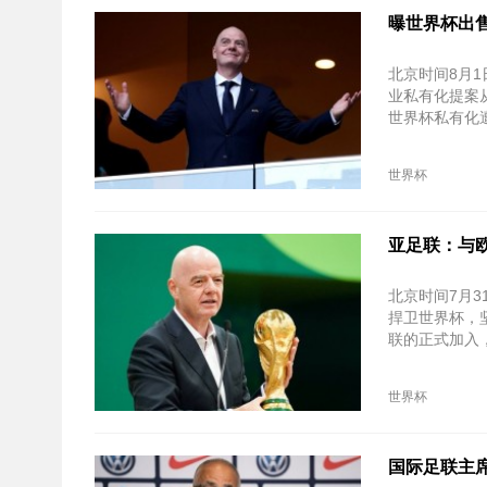
曝世界杯出售
北京时间8月
业私有化提案
世界杯私有化
世界杯
亚足联：与欧
北京时间7月
捍卫世界杯，
联的正式加入
世界杯
国际足联主