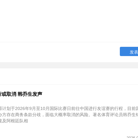
行或取消 韩乔生发声
原计划于2026年9月至10月国际比赛日前往中国进行友谊赛的行程，目前
办方存在商务条款分歧，面临大概率取消的风险。著名体育评论员韩乔生
波及阿根廷队相
2026-0