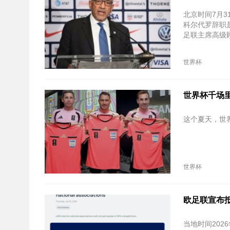
北京时间7月
科尔代罗辞职
足联主席高级
世界杯
世界杯千场
这个夏天，世
世界杯
欧足联宣布
当地时间‌20