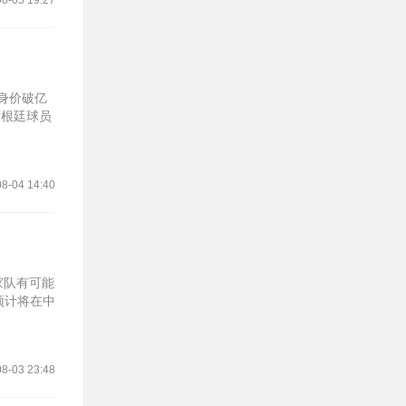
身价破亿
阿根廷球员
8-04 14:40
家队有可能
预计将在中
8-03 23:48