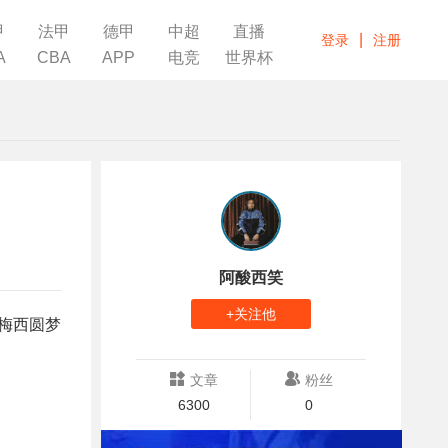
甲
法甲
德甲
中超
直播
|
登录
注册
A
CBA
APP
电竞
世界杯
阿酸西笑
+关注他
梅西圆梦
文章
粉丝
6300
0