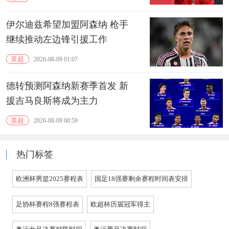
伊尔迪兹希望加盟阿森纳 枪手
继续推动左边锋引援工作
英超
2026-08-09 01:07
德转预测阿森纳新赛季首发 新
援吉马良斯将成为主力
英超
2026-08-09 00:59
热门标签
欧洲杯男篮2025赛程表
国足18强赛剩余赛程时间表安排
足协杯赛程8强赛程表
欧超杯历届冠军得主