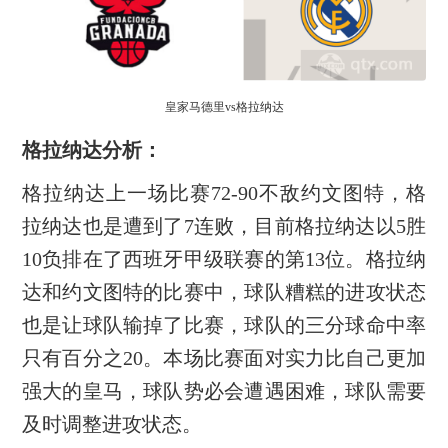
皇家马德里vs格拉纳达
格拉纳达分析：
格拉纳达上一场比赛72-90不敌约文图特，格
拉纳达也是遭到了7连败，目前格拉纳达以5胜
10负排在了西班牙甲级联赛的第13位。格拉纳
达和约文图特的比赛中，球队糟糕的进攻状态
也是让球队输掉了比赛，球队的三分球命中率
只有百分之20。本场比赛面对实力比自己更加
强大的皇马，球队势必会遭遇困难，球队需要
及时调整进攻状态。