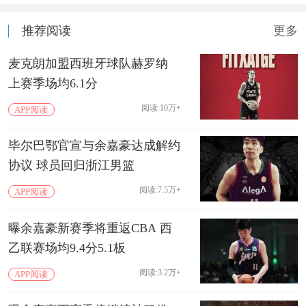
推荐阅读
更多
麦克朗加盟西班牙球队赫罗纳
上赛季场均6.1分
阅读:10万+
APP阅读
毕尔巴鄂官宣与余嘉豪达成解约
协议 球员回归浙江男篮
阅读:7.5万+
APP阅读
曝余嘉豪新赛季将重返CBA 西
乙联赛场均9.4分5.1板
阅读:3.2万+
APP阅读