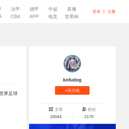
甲
法甲
德甲
中超
直播
|
登录
注册
A
CBA
APP
电竞
世界杯
kofudog
+关注他
世界足球
文章
粉丝
20044
2170