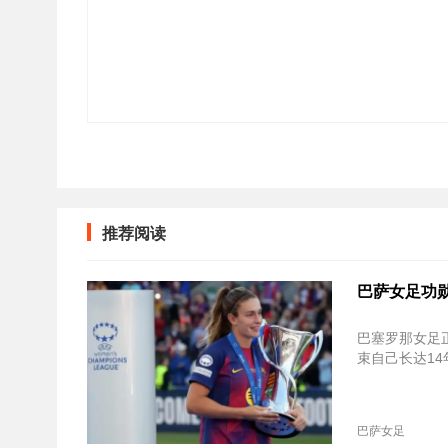
推荐阅读
巴萨女足功
巴塞罗那女足
束自己长达1
巴萨女足