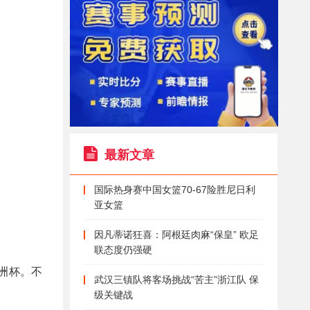
最新文章
国际热身赛中国女篮70-67险胜尼日利
亚女篮
因凡蒂诺狂喜：阿根廷肉麻“保皇” 欧足
联态度仍强硬
洲杯。不
武汉三镇队将客场挑战“苦主”浙江队 保
级关键战