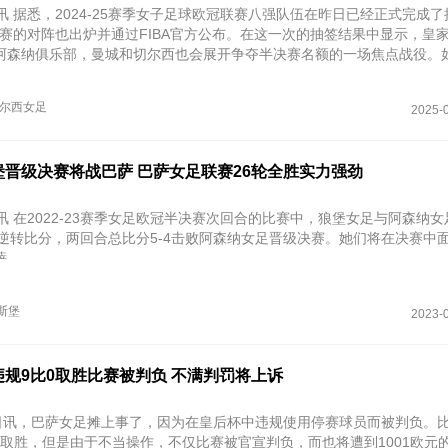
讯 据悉，2024-25赛季女子足球欧冠联赛八强队伍在昨日已经正式完成
决赛的对阵也出炉并通过FIBA官方公布。在这一次的抽签结果中显示，皇
阿森纳俱乐部，曼城和切尔西也会展开争夺半决赛名额的一场焦点战役。
女足欧冠1/4决赛
尔西女足
2025-0
晋级决赛将战巴萨 巴萨女足联赛26轮全胜实力强劲
讯 在2022-23赛季女足欧冠半决赛次回合的比赛中，狼堡女足与阿森纳
-2逆转比分，两回合总比分5-4击败阿森纳女足晋级决赛。她们将在决赛中
萨
斯堡
2023-0
规9比0取胜比赛被判负 不满判罚将上诉
5日讯，巴萨女足摊上事了，因为在皇后杯中违规使用停赛球员而被判负。
-0取胜，但是由于不当操作，不仅比赛被官宣判负，而也将遭到1001欧元