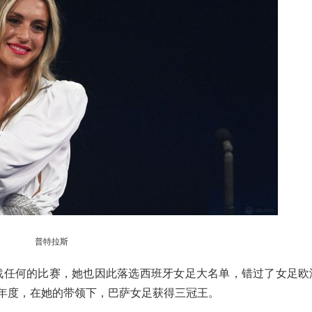
普特拉斯
战任何的比赛，她也因此落选西班牙女足大名单，错过了女足欧
2年度，在她的带领下，巴萨女足获得三冠王。