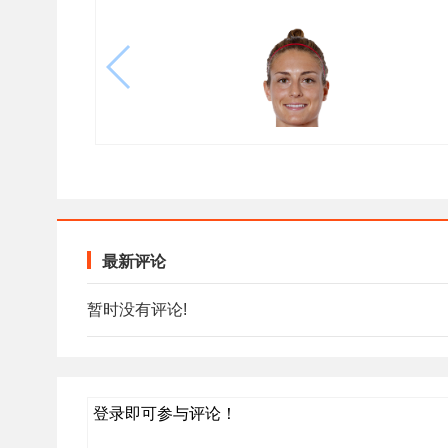
最新评论
暂时没有评论!
登录即可参与评论！