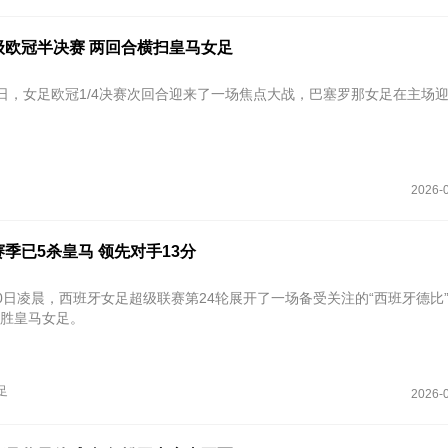
级欧冠半决赛 两回合横扫皇马女足
3日，女足欧冠1/4决赛次回合迎来了一场焦点大战，巴塞罗那女足在主场
2026-0
季已5杀皇马 领先对手13分
0日凌晨，西班牙女足超级联赛第24轮展开了一场备受关注的“西班牙德比
完胜皇马女足。
足
2026-0