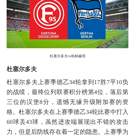
杜塞尔多夫vs柏林赫塔
杜塞尔多夫
杜塞尔多夫上赛季德乙34轮拿到17胜7平10负
的战绩，最终位列联赛积分榜第4位，落后第
三位的汉堡8分，遗憾无缘升级附加赛的资
格。杜塞尔多夫在上赛季德乙34轮比赛中打入
60球丢43球，虽然进攻端展现出不错的攻击
力，但是后防线存在着一定的隐患。上赛季为