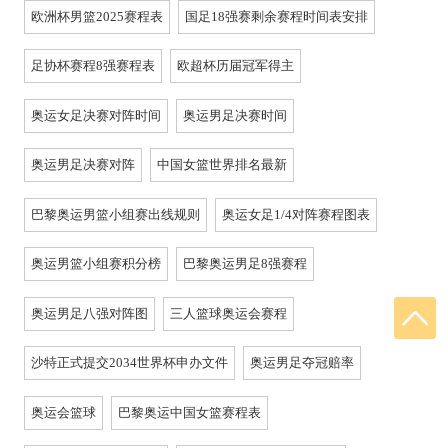
欧洲杯男篮2025赛程表
国足18强赛剩余赛程时间表安排
足协杯赛程8强赛程表
欧超杯历届冠军得主
奥运女足决赛对阵时间
奥运男足决赛时间
奥运男足决赛对阵
中国女篮世界排名最新
巴黎奥运男篮小组赛出线规则
奥运女足1/4对阵赛程图表
奥运男篮小组赛积分榜
巴黎奥运男足8强赛程
奥运男足八强对阵图
三人篮球奥运会赛程
沙特正式提交2034世界杯申办文件
奥运男足夺冠赔率
奥运会篮球
巴黎奥运中国女篮赛程表