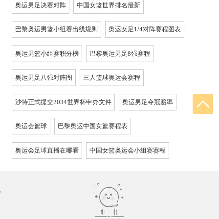
奥运男足决赛对阵
中国女篮世界排名最新
巴黎奥运男篮小组赛出线规则
奥运女足1/4对阵赛程图表
奥运男篮小组赛积分榜
巴黎奥运男足8强赛程
奥运男足八强对阵图
三人篮球奥运会赛程
沙特正式提交2034世界杯申办文件
奥运男足夺冠赔率
奥运会篮球
巴黎奥运中国女篮赛程表
奥运会足球直播在哪看
中国女篮奥运会小组赛赛程