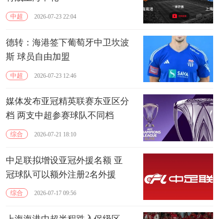
中超
2026-07-23 22:04
德转：海港签下葡萄牙中卫坎波
斯 球员自由加盟
中超
2026-07-23 12:46
媒体发布亚冠精英联赛东亚区分
档 两支中超参赛球队不同档
综合
2026-07-21 18:10
中足联拟增设亚冠外援名额 亚
冠球队可以额外注册2名外援
综合
2026-07-17 09:56