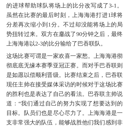
的进球帮助球队将场上的比分改写成了3-1。
虽然在比赛的最后时刻，上海海港打进1球将
分差再次缩小到1分。不过却没能将场上的局
势扭转过来。双方在鏖战了90分钟之后，最终
上海海港以2-3的比分输给了巴吞联队。
这场比赛可谓是一家欢喜一家愁。上海海港彻
彻底底无缘本赛季亚冠正赛。而对手巴吞联则
是如愿以偿顺利晋级。比赛结束之后，巴吞联
现任主帅在接受媒体采访的时候对于这场比赛
的胜利也是表达了自己的看法。巴吞联主帅说
道：“我们通过自己的努力实现了想要达到的
目标。队员们也是尽心尽力了。上海海港是一
支非常强大的队伍，能够战胜他们我们感到非