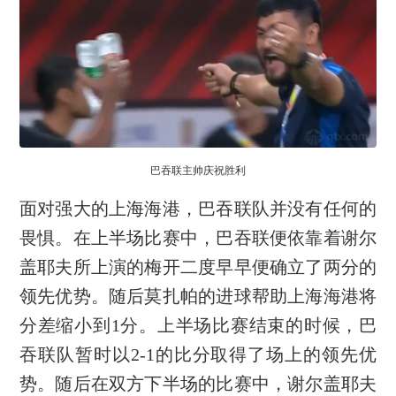
巴吞联主帅庆祝胜利
面对强大的上海海港，巴吞联队并没有任何的
畏惧。在上半场比赛中，巴吞联便依靠着谢尔
盖耶夫所上演的梅开二度早早便确立了两分的
领先优势。随后莫扎帕的进球帮助上海海港将
分差缩小到1分。上半场比赛结束的时候，巴
吞联队暂时以2-1的比分取得了场上的领先优
势。随后在双方下半场的比赛中，谢尔盖耶夫