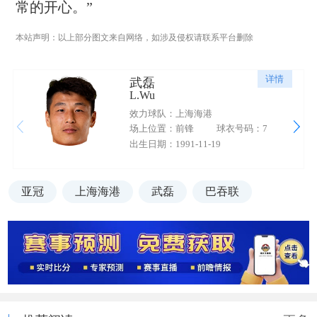
常的开心。”
本站声明：以上部分图文来自网络，如涉及侵权请联系平台删除
详情
武磊
L.Wu
效力球队：上海海港
场上位置：前锋
球衣号码：7
出生日期：1991-11-19
亚冠
上海海港
武磊
巴吞联