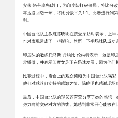
安朱·塔芒率先破门，为印度队打破僵局，将比分改
琴迅速回敬一球，将比分扳平为1:1。比赛进行到第
利。
中国台北队主教练陈晓明在接受采访时表示，上半
也对表现造成了一些影响。然而，下半场球队成功
印度队的教练托马斯·丹纳比·伦纳特表示，这是印
常骄傲，并表示印度女足正在迅速发展，因为他们
比赛过程中，看台上的观众频频为中国台北队喝彩
他们对球迷们支持的感激之情。陈晓明也感谢现场
最后，中国台北队的球员苏育萱分享了她的感想，
努力向前突破对方的防线。她感到非常开心能够在