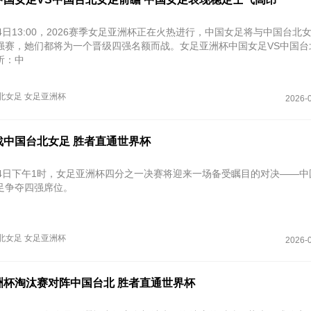
4日13:00，2026赛季女足亚洲杯正在火热进行，中国女足将与中国台北
强赛，她们都将为一个晋级四强名额而战。女足亚洲杯中国女足VS中国台
析：中
北女足
女足亚洲杯
2026-0
战中国台北女足 胜者直通世界杯
14日下午1时，女足亚洲杯四分之一决赛将迎来一场备受瞩目的对决——中
足争夺四强席位。
北女足
女足亚洲杯
2026-0
洲杯淘汰赛对阵中国台北 胜者直通世界杯