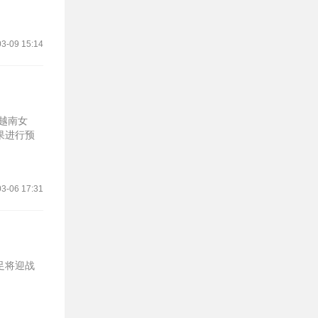
3-09 15:14
的越南女
果进行预
3-06 17:31
足将迎战