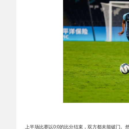
上半场比赛以0:0的比分结束，双方都未能破门。