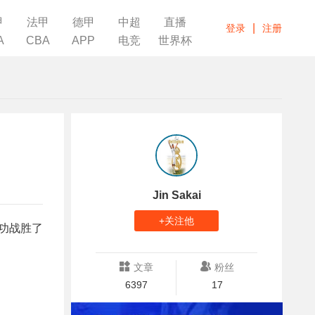
甲
法甲
德甲
中超
直播
|
登录
注册
A
CBA
APP
电竞
世界杯
Jin Sakai
+关注他
成功战胜了
文章
粉丝
6397
17