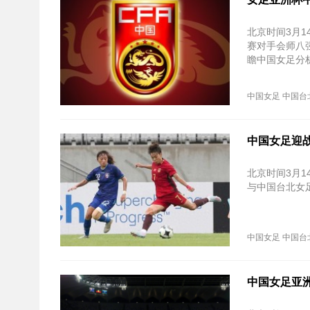
北京时间3月1
赛对手会师八
瞻中国女足分
中国女足
中国台
中国女足迎
北京时间3月
与中国台北女
中国女足
中国台
中国女足亚