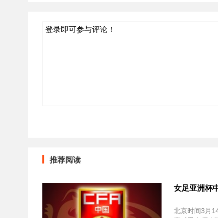
登录即可参与评论！
推荐阅读
女足亚洲杯
北京时间3月1