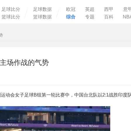
足球比分
足球数据
欧冠
英超
西甲
意
篮球比分
篮球数据
综合
专题
百科
NB
势
主场作战的气势
亚洲运动会女子足球B组第一轮比赛中，中国台北队以2:1战胜印度