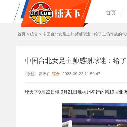
首页
首页
>
综合
>
中国台北女足主帅感谢球迷：给了主场作战的气
中国台北女足主帅感谢球迷：给了
原创
发布在
综合
2023-09-22 11:50:47
球天下9月22日讯 9月21日晚杭州举行的第19届