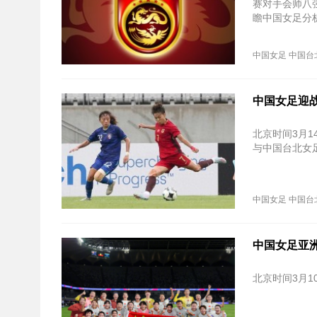
赛对手会师八
瞻中国女足分
中国女足
中国台
中国女足迎
北京时间3月
与中国台北女
中国女足
中国台
中国女足亚
北京时间3月1