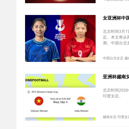
女亚洲杯中
北京时间3月7
足。本文将从
测。中国台北
中国台北女足
越
亚洲杯越南女
北京时间202
印度女足。
越南女足
印度女