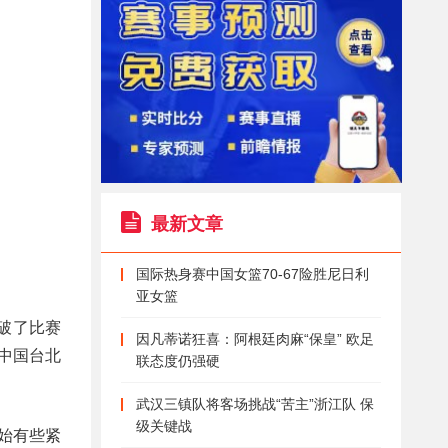
最新文章
国际热身赛中国女篮70-67险胜尼日利
亚女篮
破了比赛
因凡蒂诺狂喜：阿根廷肉麻“保皇” 欧足
中国台北
联态度仍强硬
武汉三镇队将客场挑战“苦主”浙江队 保
级关键战
始有些紧