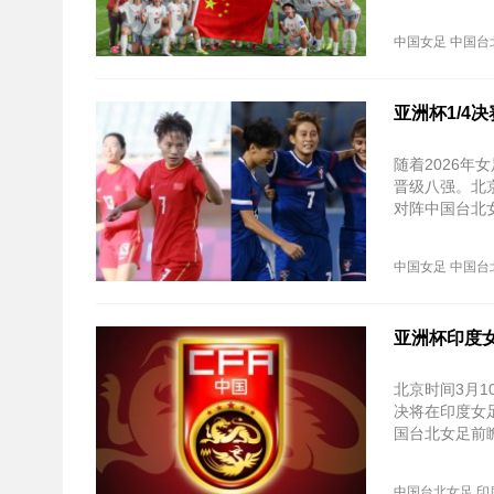
中国女足
中国台
亚洲杯1/4
随着2026
晋级八强。北京
对阵中国台北
中国女足
中国台
亚洲杯印度
北京时间3月1
决将在印度女
国台北女足前
中国台北女足
印