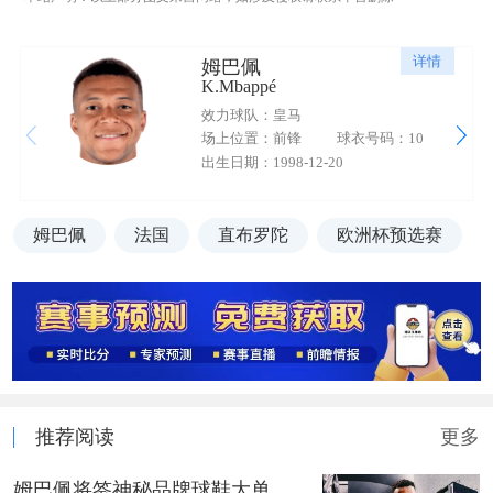
详情
姆巴佩
K.Mbappé
效力球队：皇马
场上位置：前锋
球衣号码：10
出生日期：1998-12-20
姆巴佩
法国
直布罗陀
欧洲杯预选赛
推荐阅读
更多
姆巴佩将签神秘品牌球鞋大单