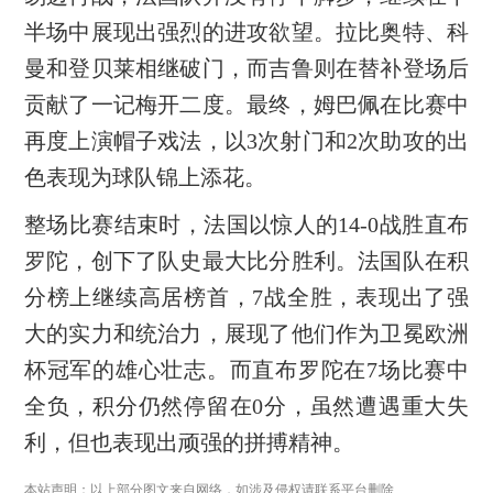
半场中展现出强烈的进攻欲望。拉比奥特、科
曼和登贝莱相继破门，而吉鲁则在替补登场后
贡献了一记梅开二度。最终，姆巴佩在比赛中
再度上演帽子戏法，以3次射门和2次助攻的出
色表现为球队锦上添花。
整场比赛结束时，法国以惊人的14-0战胜直布
罗陀，创下了队史最大比分胜利。法国队在积
分榜上继续高居榜首，7战全胜，表现出了强
大的实力和统治力，展现了他们作为卫冕欧洲
杯冠军的雄心壮志。而直布罗陀在7场比赛中
全负，积分仍然停留在0分，虽然遭遇重大失
利，但也表现出顽强的拼搏精神。
本站声明：以上部分图文来自网络，如涉及侵权请联系平台删除