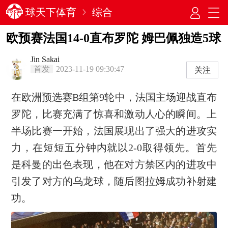
球天下体育
综合
欧预赛法国14-0直布罗陀 姆巴佩独造5球
Jin Sakai
首发
2023-11-19 09:30:47
关注
在欧洲预选赛B组第9轮中，法国主场迎战直布
罗陀，比赛充满了惊喜和激动人心的瞬间。上
半场比赛一开始，法国展现出了强大的进攻实
力，在短短五分钟内就以2-0取得领先。首先
是科曼的出色表现，他在对方禁区内的进攻中
引发了对方的乌龙球，随后图拉姆成功补射建
功。