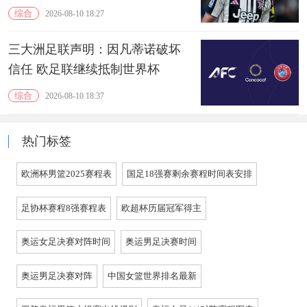
综合
2026-08-10 18:27
三大洲足联声明：因凡蒂诺破坏
信任 欧足联继续抵制世界杯
综合
2026-08-10 18:37
热门标签
欧洲杯男篮2025赛程表
国足18强赛剩余赛程时间表安排
足协杯赛程8强赛程表
欧超杯历届冠军得主
奥运女足决赛对阵时间
奥运男足决赛时间
奥运男足决赛对阵
中国女篮世界排名最新