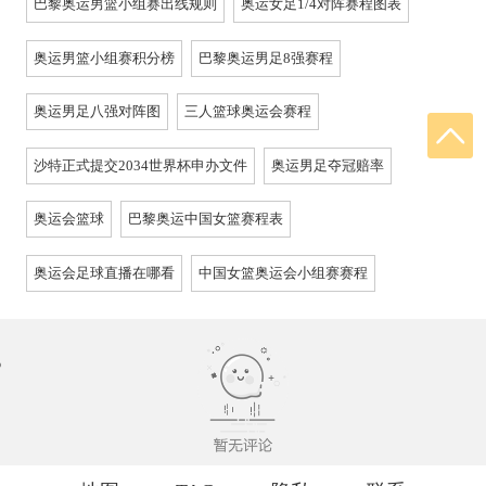
巴黎奥运男篮小组赛出线规则
奥运女足1/4对阵赛程图表
奥运男篮小组赛积分榜
巴黎奥运男足8强赛程
奥运男足八强对阵图
三人篮球奥运会赛程
沙特正式提交2034世界杯申办文件
奥运男足夺冠赔率
奥运会篮球
巴黎奥运中国女篮赛程表
奥运会足球直播在哪看
中国女篮奥运会小组赛赛程