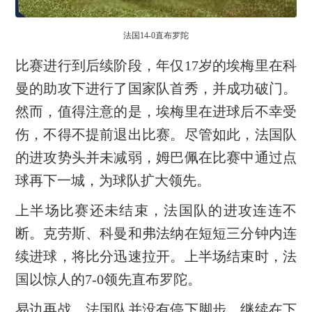
法国14-0直布罗陀
比赛进行到后续阶段，年仅17岁的埃梅里在科
曼的助攻下进行了国家队首秀，并成功破门。
然而，值得注意的是，埃梅里在进球后不幸受
伤，不得不提前退出比赛。尽管如此，法国队
的进攻势头并未减弱，姆巴佩在比赛中通过点
球再下一城，为球队扩大领先。
上半场比赛还未结束，法国队的进攻连连不
断。克劳斯、科曼和弗法纳在短短三分钟内连
续进球，将比分迅速拉开。上半场结束时，法
国以惊人的7-0领先直布罗陀。
易边再战，法国队并没有停下脚步，继续在下