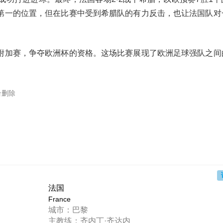
第一的位置，但在比赛中受到希腊队的有力反击，也让法国队对
附加赛，争夺欧洲杯的资格。这场比赛展现了欧洲足球强队之间
台删除
法国
France
城市：巴黎
主教练：齐内丁·齐达内