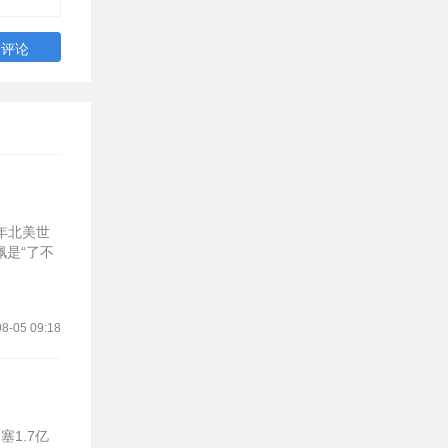
年北美世
是“了不
8-05 09:18
1.7亿